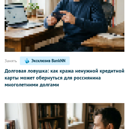
Занять
Эксклюзив BankNN
Долговая ловушка: как кража ненужной кредитной
карты может обернуться для россиянина
многолетними долгами