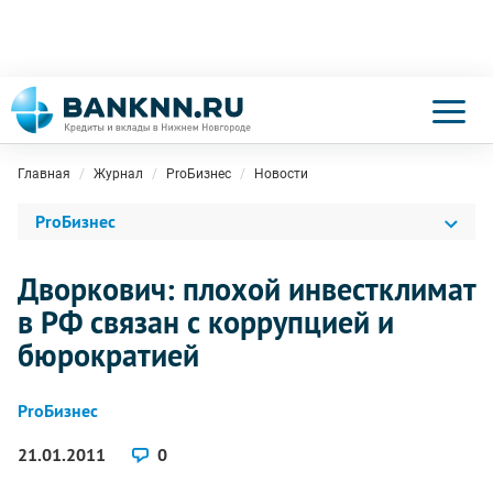
Главная
Журнал
ProБизнес
Новости
ProБизнес
Дворкович: плохой инвестклимат
в РФ связан с коррупцией и
бюрократией
ProБизнес
21.01.2011
0