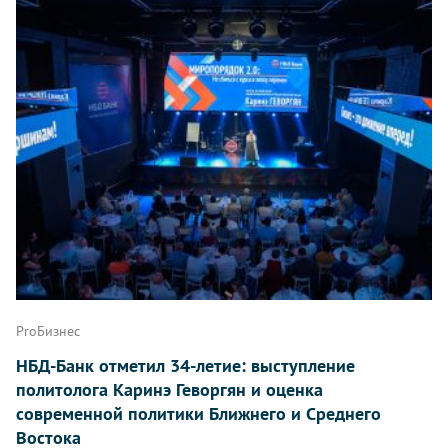
ProБизнес
НБД-Банк отметил 34-летие: выступление
политолога Каринэ Геворгян и оценка
современной политики Ближнего и Среднего
Востока