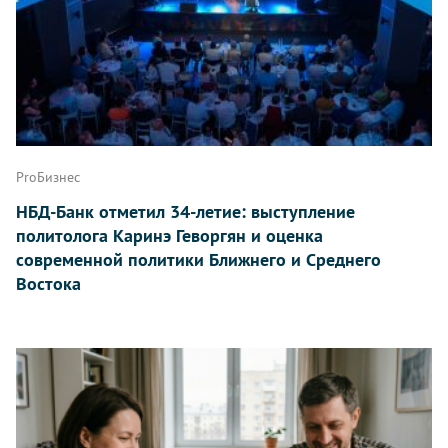
ProБизнес
НБД-Банк отметил 34-летие: выступление
политолога Каринэ Геворгян и оценка
современной политики Ближнего и Среднего
Востока