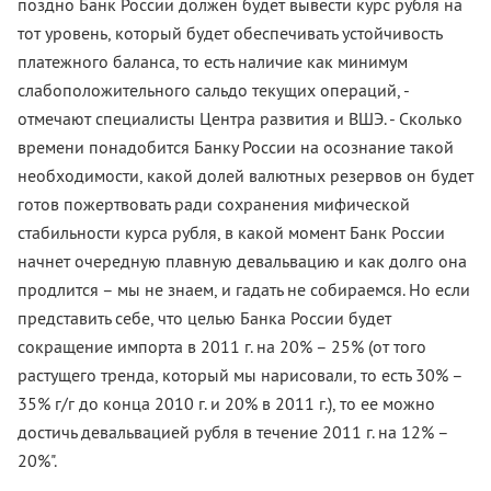
поздно Банк России должен будет вывести курс рубля на
тот уровень, который будет обеспечивать устойчивость
платежного баланса, то есть наличие как минимум
слабоположительного сальдо текущих операций, -
отмечают специалисты Центра развития и ВШЭ. - Сколько
времени понадобится Банку России на осознание такой
необходимости, какой долей валютных резервов он будет
готов пожертвовать ради сохранения мифической
стабильности курса рубля, в какой момент Банк России
начнет очередную плавную девальвацию и как долго она
продлится – мы не знаем, и гадать не собираемся. Но если
представить себе, что целью Банка России будет
сокращение импорта в 2011 г. на 20% – 25% (от того
растущего тренда, который мы нарисовали, то есть 30% –
35% г/г до конца 2010 г. и 20% в 2011 г.), то ее можно
достичь девальвацией рубля в течение 2011 г. на 12% –
20%".