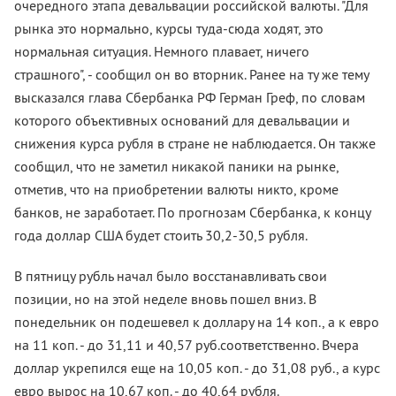
очередного этапа девальвации российской валюты. "Для
рынка это нормально, курсы туда-сюда ходят, это
нормальная ситуация. Немного плавает, ничего
страшного", - сообщил он во вторник. Ранее на ту же тему
высказался глава Сбербанка РФ Герман Греф, по словам
которого объективных оснований для девальвации и
снижения курса рубля в стране не наблюдается. Он также
сообщил, что не заметил никакой паники на рынке,
отметив, что на приобретении валюты никто, кроме
банков, не заработает. По прогнозам Сбербанка, к концу
года доллар США будет стоить 30,2-30,5 рубля.
В пятницу рубль начал было восстанавливать свои
позиции, но на этой неделе вновь пошел вниз. В
понедельник он подешевел к доллару на 14 коп., а к евро
на 11 коп. - до 31,11 и 40,57 руб.соответственно. Вчера
доллар укрепился еще на 10,05 коп. - до 31,08 руб., а курс
евро вырос на 10,67 коп. - до 40,64 рубля.