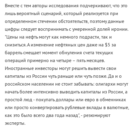
Вместе с тем авторы исследования подчеркивают, что это
лишь вероятный сценарий, который реализуется при
определенном стечении обстоятельств, поэтому данные
цифры следует воспринимать с умеренной долей иронии.
"Цены на нефть могут как немного подрасти, так и
снизиться. А изменение нефтяных цен даже на $5 за
баррель смещает момент обнуления счета текущих
операций примерно на четыре – пять месяцев.
Иностранные инвесторы могут решить вывести свои
капиталы из России чуть раньше или чуть позже. Да и о
российском населении не стоит забывать: олигархи могут
начать более интенсивно выводить капиталы из России, а
простой люд - покупать доллары или евро в обменниках
или просто конвертировать рублевые вклады в валютные,
как это было всего два года назад", - резюмируют
эксперты.