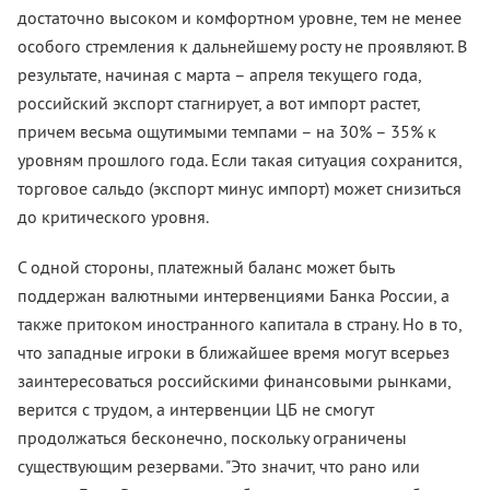
достаточно высоком и комфортном уровне, тем не менее
особого стремления к дальнейшему росту не проявляют. В
результате, начиная с марта – апреля текущего года,
российский экспорт стагнирует, а вот импорт растет,
причем весьма ощутимыми темпами – на 30% – 35% к
уровням прошлого года. Если такая ситуация сохранится,
торговое сальдо (экспорт минус импорт) может снизиться
до критического уровня.
С одной стороны, платежный баланс может быть
поддержан валютными интервенциями Банка России, а
также притоком иностранного капитала в страну. Но в то,
что западные игроки в ближайшее время могут всерьез
заинтересоваться российскими финансовыми рынками,
верится с трудом, а интервенции ЦБ не смогут
продолжаться бесконечно, поскольку ограничены
существующим резервами. "Это значит, что рано или