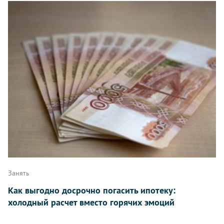
Занять
Как выгодно досрочно погасить ипотеку:
холодный расчет вместо горячих эмоций