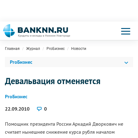
Главная
Журнал
ProБизнес
Новости
ProБизнес
Девальвация отменяется
ProБизнес
22.09.2010
0
Помощник президента России Аркадий Дворкович не
считает нынешнее снижение курса рубля началом