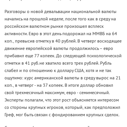
Разговоры о новой девальвации национальной валюты
начались на прошлой неделе, после того как в среду на
российском валютном рынке произошел всплеск
активности. Евро в этот день подорожал на ММВБ на 64
коп., превысив отметку в 40 рублей. В четверг восходящее
движение европейской валюты продолжилось – евро
прибавил еще 77 копеек. До следующей психологической
отметки в 41 руб.не хватило всего трех рублей. Рубль
слабел и по отношению к доллару США, хотя и не так
ощутимо: курс американской валюты в среду вырос на 21
коп., в четверг - на 37 копеек. В итоге доллар обновил
свой трехмесячный максимум, евро - семимесячный.
Эксперты полагали, что этот рост объясняется интересом
со стороны крупных игроков, который, как предположил
Греф, мог быть связан с фондированием крупных сделок.