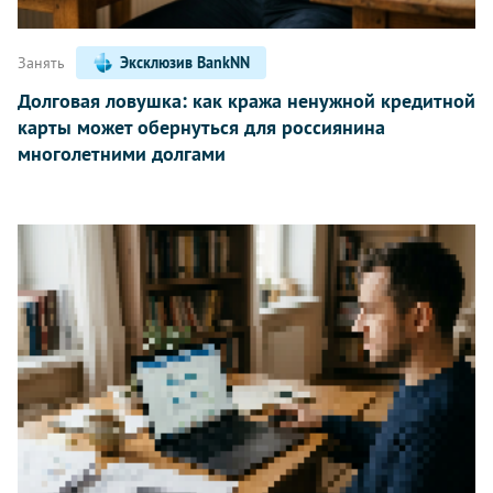
Занять
Эксклюзив BankNN
Долговая ловушка: как кража ненужной кредитной
карты может обернуться для россиянина
многолетними долгами