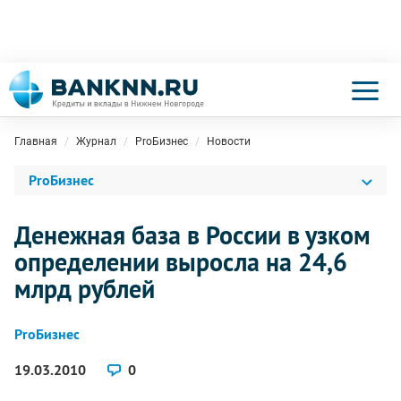
Главная
Журнал
ProБизнес
Новости
ProБизнес
Денежная база в России в узком
определении выросла на 24,6
млрд рублей
ProБизнес
19.03.2010
0