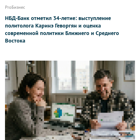
ProБизнес
НБД-Банк отметил 34-летие: выступление
политолога Каринэ Геворгян и оценка
современной политики Ближнего и Среднего
Востока