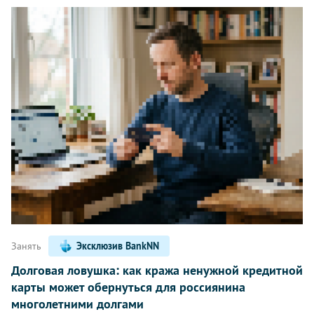
Занять
Эксклюзив BankNN
Долговая ловушка: как кража ненужной кредитной
карты может обернуться для россиянина
многолетними долгами