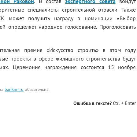
ной Раковой
. В состав
экспертного совета
войдут
оритетные специалисты строительной отрасли. Также
ЖК может получить награду в номинации «Выбор
ей определяет народное голосование. Проголосовать
ительная премия «Искусство строить» в этом году
вые проекты в сфере жилищного строительства будут
иях. Церемония награждения состоится 15 ноября
 на
banknn.ru
обязательна.
Ошибка в тексте?
Ctrl + Enter