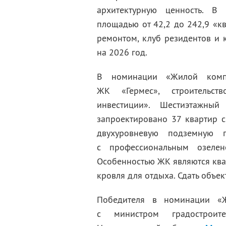
архитектурную ценность. В
площадью от 42,2 до 242,9 «к
ремонтом, клуб резидентов и 
на 2026 год.
В номинации «Жилой компл
ЖК «Гермес», строительст
инвестиции». Шестиэтажны
запроектировано 37 квартир 
двухуровневую подземную п
с профессиональным озеле
Особенностью ЖК являются ква
кровля для отдыха. Сдать объект
Победителя в номинации «
с министром градостроит