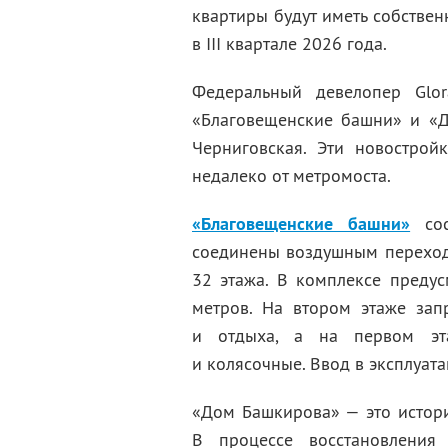
квартиры будут иметь собствен
в III квартале 2026 года.
Федеральный девелопер Glo
«Благовещенские башни» и «Д
Черниговская. Эти новострой
недалеко от метромоста.
«Благовещенские башни»
сос
соединены воздушным переходо
32 этажа. В комплексе предус
метров. На втором этаже зап
и отдыха, а на первом эт
и колясочные. Ввод в эксплуат
«Дом Башкирова» — это истори
В процессе восстановлени