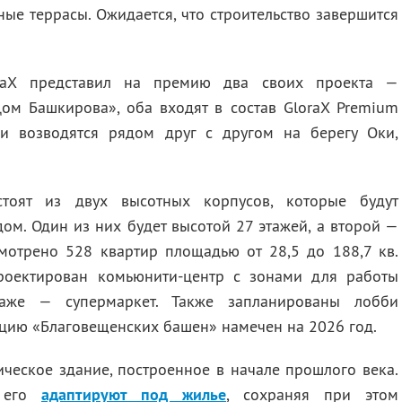
ные террасы. Ожидается, что строительство завершится
raX представил на премию два своих проекта —
ом Башкирова», оба входят в состав GloraX Premium
ки возводятся рядом друг с другом на берегу Оки,
тоят из двух высотных корпусов, которые будут
м. Один из них будет высотой 27 этажей, а второй —
мотрено 528 квартир площадью от 28,5 до 188,7 кв.
роектирован комьюнити-центр с зонами для работы
аже — супермаркет. Также запланированы лобби
ацию «Благовещенских башен» намечен на 2026 год.
ческое здание, построенное в начале прошлого века.
я его
адаптируют под жилье
, сохраняя при этом