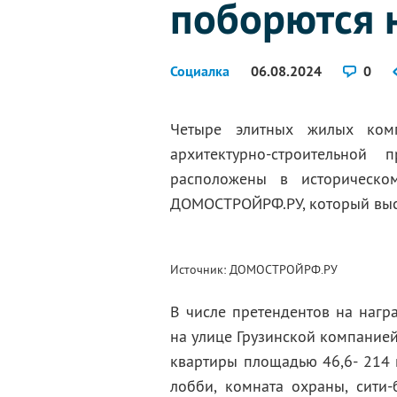
поборются 
Социалка
06.08.2024
0
Четыре элитных жилых ком
архитектурно-строительно
расположены в историческо
ДОМОСТРОЙРФ.РУ, который выс
Источник: ДОМОСТРОЙРФ.РУ
В числе претендентов на нагр
на улице Грузинской компанией
квартиры площадью 46,6- 214 
лобби, комната охраны, сити