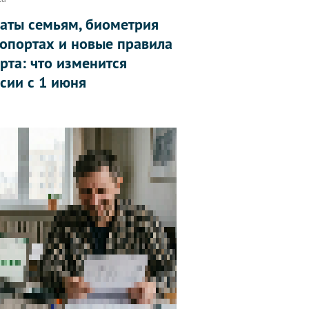
аты семьям, биометрия
ропортах и новые правила
рта: что изменится
ссии с 1 июня