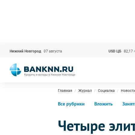
Нижний Новгород
07 августа
USD ЦБ
82,17
Главная
Журнал
Социалка
Новост
Все рубрики
Вложить
Занят
Четыре эли