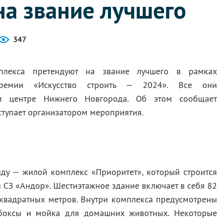
на звание лучшего
347
плекса претендуют на звание лучшего в рамках
й премии «Искусство строить — 2024». Все они
м центре Нижнего Новгорода. Об этом сообщает
тупает организатором мероприятия.
аду — жилой комплекс «Приоритет», который строится
 СЗ «Андор». Шестиэтажное здание включает в себя 82
квадратных метров. Внутри комплекса предусмотрены
-боксы и мойка для домашних животных. Некоторые