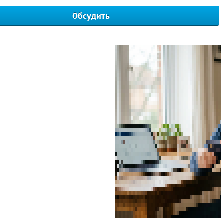
Обсудить
Написать