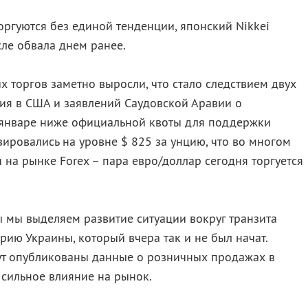
оргуются без единой тенденции, японский Nikkei
ле обвала днем ранее.
х торгов заметно выросли, что стало следствием двух
ия в США и заявлений Саудовской Аравии о
 январе ниже официальной квоты для поддержки
зировались на уровне $ 825 за унцию, что во многом
 на рынке Forex – пара евро/доллар сегодня торгуется
 мы выделяем развитие ситуации вокруг транзита
рию Украины, который вчера так и не был начат.
дут опубликованы данные о розничных продажах в
 сильное влияние на рынок.