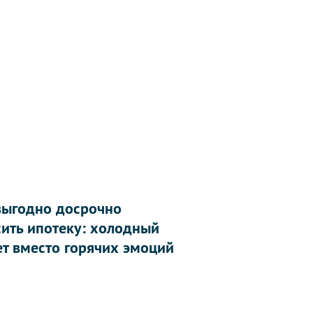
выгодно досрочно
сить ипотеку: холодный
ет вместо горячих эмоций