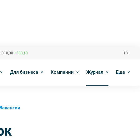
 010,00
+383,18
18+
Для бизнеса
Компании
Журнал
Еще
Вакансии
ок