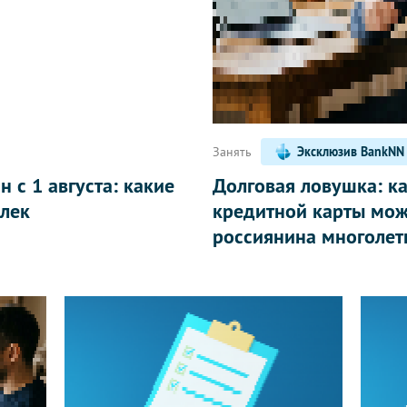
Написать
Занять
Эксклюзив BankNN
 с 1 августа: какие
Долговая ловушка: к
лек
кредитной карты мож
россиянина многолет