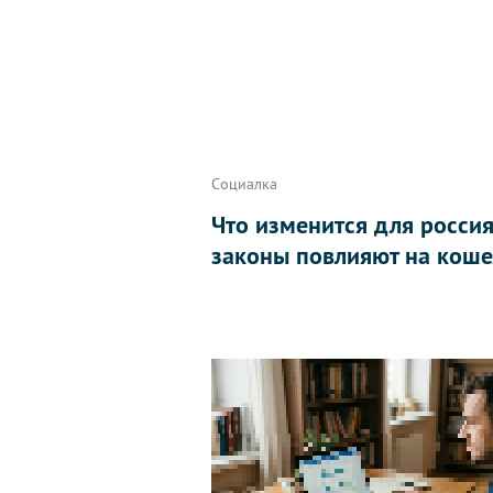
Социалка
Что изменится для россиян
законы повлияют на коше