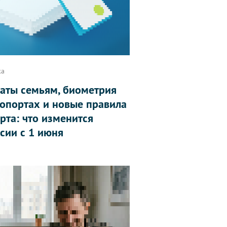
ка
аты семьям, биометрия
ропортах и новые правила
рта: что изменится
ссии с 1 июня