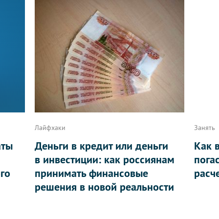
Лайфхаки
Занять
аты
Деньги в кредит или деньги
Как 
в инвестиции: как россиянам
пога
ого
принимать финансовые
расч
решения в новой реальности