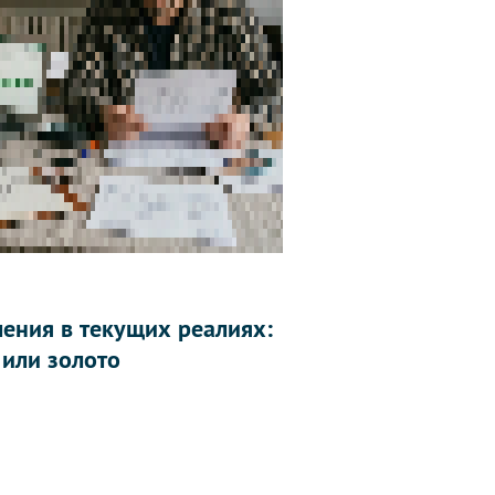
ления в текущих реалиях:
 или золото