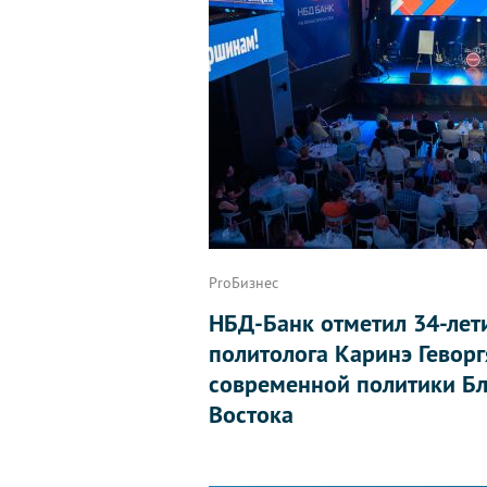
ProБизнес
НБД-Банк отметил 34-лет
политолога Каринэ Геворг
современной политики Бл
Востока