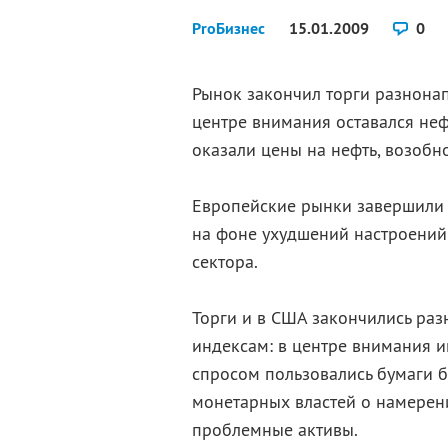
ProБизнес
15.01.2009
0
Рынок закончил торги разнон
центре внимания оставался неф
оказали цены на нефть, возоб
Европейские рынки завершили 
на фоне ухудшений настроений
сектора.
Торги и в США закончились р
индексам: в центре внимания 
спросом пользовались бумаги б
монетарных властей о намерен
проблемные активы.