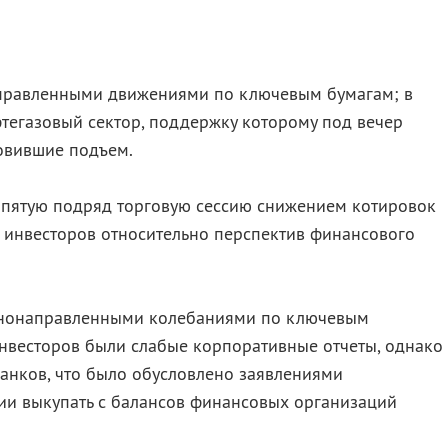
аправленными движениями по ключевым бумагам; в
тегазовый сектор, поддержку которому под вечер
новившие подъем.
пятую подряд торговую сессию снижением котировок
 инвесторов относительно перспектив финансового
азнонаправленными колебаниями по ключевым
инвесторов были слабые корпоративные отчеты, однако
анков, что было обусловлено заявлениями
ии выкупать с балансов финансовых организаций