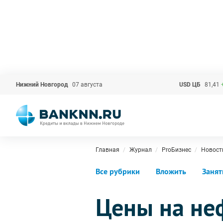
Нижний Новгород
07 августа
USD ЦБ
81,41
Главная
Журнал
ProБизнес
Новост
Все рубрики
Вложить
Занят
Цены на не