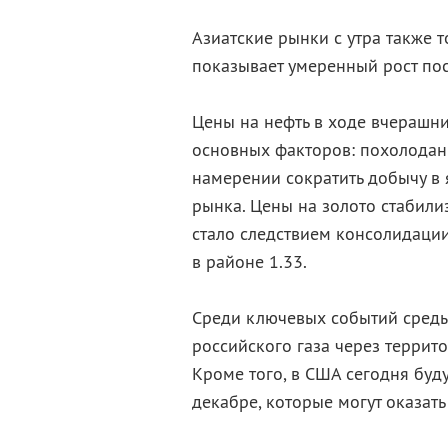
Азиатские рынки с утра также т
показывает умеренный рост пос
Цены на нефть в ходе вчерашни
основных факторов: похолодан
намерении сократить добычу в
рынка. Цены на золото стабили
стало следствием консолидации
в районе 1.33.
Среди ключевых событий среды
российского газа через террито
Кроме того, в США сегодня бу
декабре, которые могут оказать