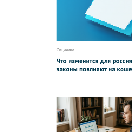
Социалка
Что изменится для россиян
законы повлияют на коше