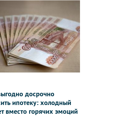
выгодно досрочно
сить ипотеку: холодный
ет вместо горячих эмоций