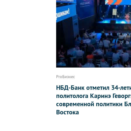
ProБизнес
НБД-Банк отметил 34-лет
политолога Каринэ Геворг
современной политики Бл
Востока