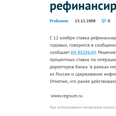
рефинансир
ProБизнес
13.11.2008
0
С 12 ноября ставка рефинанси
годовых, говорится в сообщен
сообщает
ИА REGNUM
. Решени
процентных ставок по операци
директоров банка "в рамках ме
из России и сдерживание инфля
Отметим, что ранее действовал
www.regnum.ru
При использовании материалов ссылка