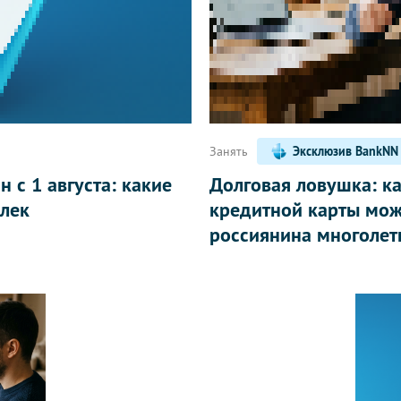
Занять
Эксклюзив BankNN
 с 1 августа: какие
Долговая ловушка: к
лек
кредитной карты мож
россиянина многолет