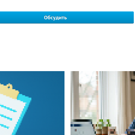
Обсудить
Написать