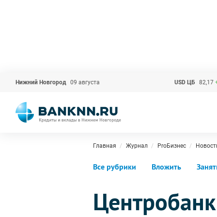
Нижний Новгород
09 августа
USD ЦБ
82,17
Главная
Журнал
ProБизнес
Новост
Все рубрики
Вложить
Занят
Центробанк