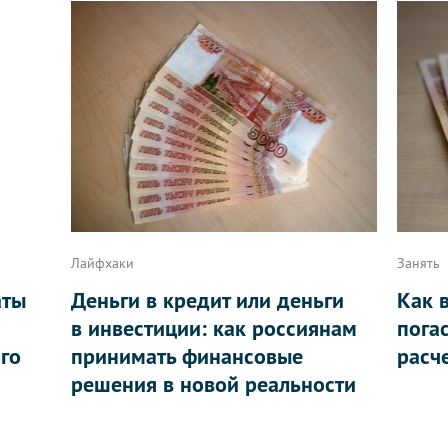
Лайфхаки
Занять
аты
Деньги в кредит или деньги
Как 
в инвестиции: как россиянам
пога
ого
принимать финансовые
расч
решения в новой реальности