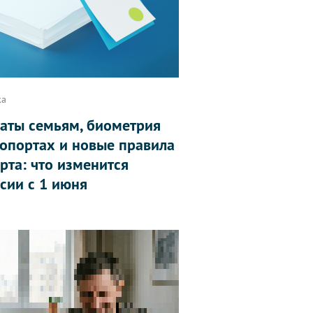
ка
аты семьям, биометрия
ропортах и новые правила
рта: что изменится
ссии с 1 июня