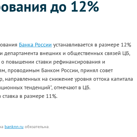
ования до 12%
рования
Банка России
устанавливается в размере 12%
ии департамента внешних и общественных связей ЦБ,
е о повышении ставки рефинансирования и
ям, проводимым Банком России, принял совет
р, направленных на снижение уровня оттока капитала
ционных тенденций", отмечают в ЦБ.
а ставка в размере 11%.
 на
banknn.ru
обязательна.