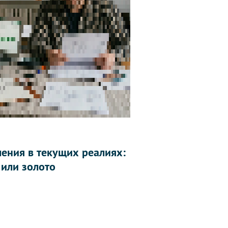
ления в текущих реалиях:
 или золото