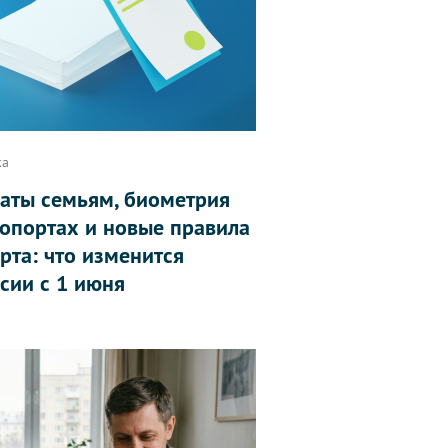
ка
аты семьям, биометрия
ропортах и новые правила
рта: что изменится
ссии с 1 июня