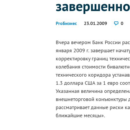
завершенн
ProБизнес
23.01.2009
0
Вчера вечером Банк России рас
января 2009 г. завершает нача
корректировку границ техниче
колебания стоимости бивалютно
технического коридора устанав
1.3 доллара США за 1 евро соо
Указанная величина определен
внешнеторговой конъюнктуры д
рассматривает данные риски ка
ближайшие месяцы».