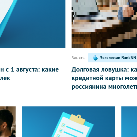
Написать
Занять
Эксклюзив BankNN
 с 1 августа: какие
Долговая ловушка: к
лек
кредитной карты мож
россиянина многолет