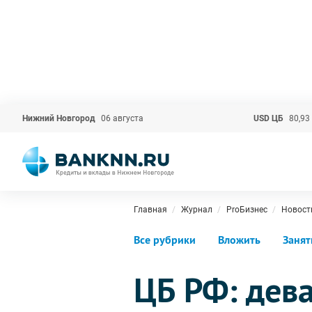
Нижний Новгород
06 августа
USD ЦБ
80,93
Главная
Журнал
ProБизнес
Новост
Все рубрики
Вложить
Занят
ЦБ РФ: дев