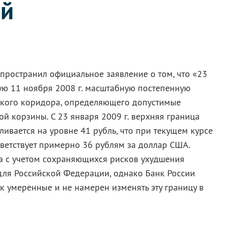
ой
пространил официальное заявление о том, что «23
тую 11 ноября 2008 г. масштабную постепенную
ского коридора, определяющего допустимые
й корзины. С 23 января 2009 г. верхняя граница
ливается на уровне 41 рубль, что при текущем курсе
тветствует примерно 36 рублям за доллар США.
а с учетом сохраняющихся рисков ухудшения
ля Российской Федерации, однако Банк России
к умеренные и не намерен изменять эту границу в