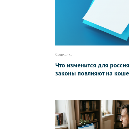
Социалка
Что изменится для россиян
законы повлияют на коше