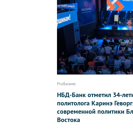
ProБизнес
НБД-Банк отметил 34-лет
политолога Каринэ Геворг
современной политики Бл
Востока