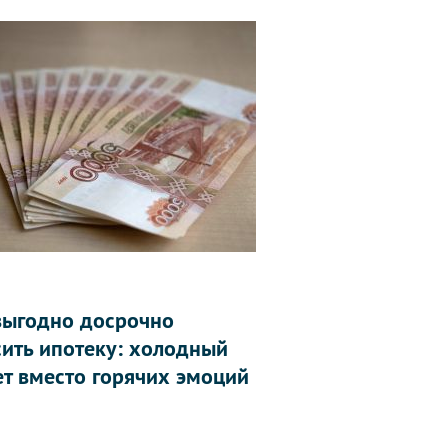
выгодно досрочно
сить ипотеку: холодный
ет вместо горячих эмоций