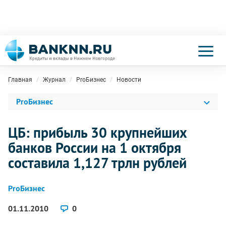
Главная
Журнал
ProБизнес
Новости
ProБизнес
ЦБ: прибыль 30 крупнейших
банков России на 1 октября
составила 1,127 трлн рублей
ProБизнес
01.11.2010
0