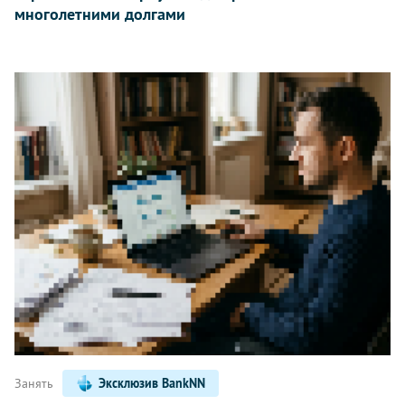
многолетними долгами
Занять
Эксклюзив BankNN