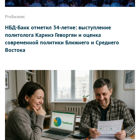
ProБизнес
НБД-Банк отметил 34-летие: выступление
политолога Каринэ Геворгян и оценка
современной политики Ближнего и Среднего
Востока