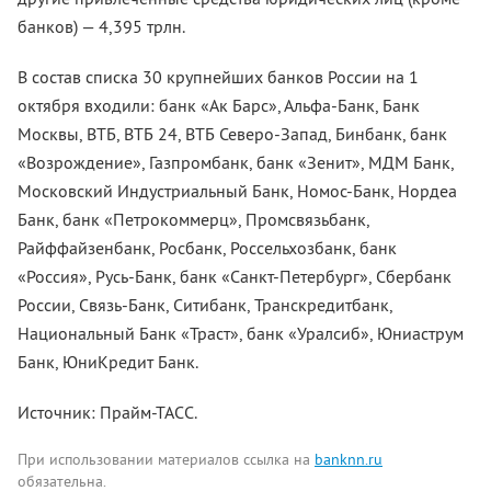
банков) — 4,395 трлн.
В состав списка 30 крупнейших банков России на 1
октября входили: банк «Ак Барс», Альфа-Банк, Банк
Москвы, ВТБ, ВТБ 24, ВТБ Северо-Запад, Бинбанк, банк
«Возрождение», Газпромбанк, банк «Зенит», МДМ Банк,
Московский Индустриальный Банк, Номос-Банк, Нордеа
Банк, банк «Петрокоммерц», Промсвязьбанк,
Райффайзенбанк, Росбанк, Россельхозбанк, банк
«Россия», Русь-Банк, банк «Санкт-Петербург», Сбербанк
России, Связь-Банк, Ситибанк, Транскредитбанк,
Национальный Банк «Траст», банк «Уралсиб», Юниаструм
Банк, ЮниКредит Банк.
Источник: Прайм-ТАСС.
При использовании материалов ссылка на
banknn.ru
обязательна.