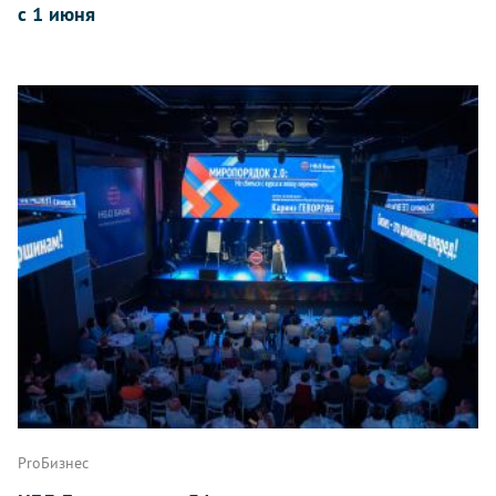
с 1 июня
ProБизнес