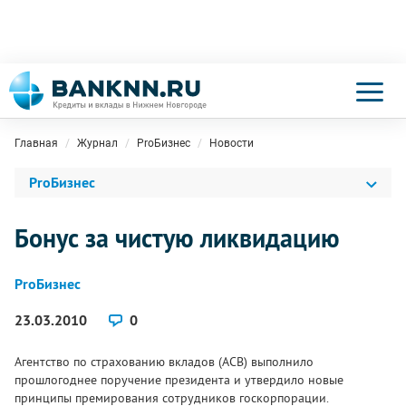
Главная
Журнал
ProБизнес
Новости
ProБизнес
Бонус за чистую ликвидацию
ProБизнес
23.03.2010
0
Агентство по страхованию вкладов (АСВ) выполнило
прошлогоднее поручение президента и утвердило новые
принципы премирования сотрудников госкорпорации.