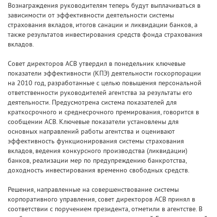
Вознаграждения руководителям теперь будут выплачиваться в
зависимости от эффективности деятельности системы
страхования вкладов, итогов санации и ликвидации банков, а
также результатов инвестирования средств фонда страхования
вкладов.
Совет директоров АСВ утвердил в понедельник ключевые
показатели эффективности (КПЭ) деятельности госкорпорации
на 2010 год, разработанные с целью повышения персональной
ответственности руководителей агентства за результаты его
деятельности. Предусмотрена система показателей для
краткосрочного и среднесрочного премирования, говорится в
сообщении АСВ. Ключевые показатели установлены для
основных направлений работы агентства и оценивают
эффективность функционирования системы страхования
вкладов, ведения конкурсного производства (ликвидации)
банков, реализации мер по предупреждению банкротства,
доходность инвестирования временно свободных средств.
Решения, направленные на совершенствование системы
корпоративного управления, совет директоров АСВ принял в
соответствии с поручением президента, отметили в агентстве. В