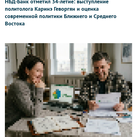
НБД-Банк отметил 34-летие: выступление
политолога Каринэ Геворгян и оценка
современной политики Ближнего и Среднего
Востока