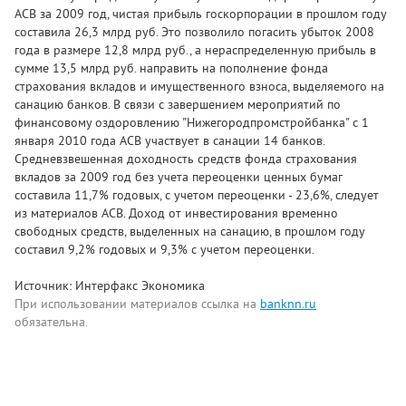
АСВ за 2009 год, чистая прибыль госкорпорации в прошлом году
составила 26,3 млрд руб. Это позволило погасить убыток 2008
года в размере 12,8 млрд руб., а нераспределенную прибыль в
сумме 13,5 млрд руб. направить на пополнение фонда
страхования вкладов и имущественного взноса, выделяемого на
санацию банков. В связи с завершением мероприятий по
финансовому оздоровлению "Нижегородпромстройбанка" с 1
января 2010 года АСВ участвует в санации 14 банков.
Средневзвешенная доходность средств фонда страхования
вкладов за 2009 год без учета переоценки ценных бумаг
составила 11,7% годовых, с учетом переоценки - 23,6%, следует
из материалов АСВ. Доход от инвестирования временно
свободных средств, выделенных на санацию, в прошлом году
составил 9,2% годовых и 9,3% с учетом переоценки.
Источник: Интерфакс Экономика
При использовании материалов ссылка на
banknn.ru
обязательна.
Комментарии