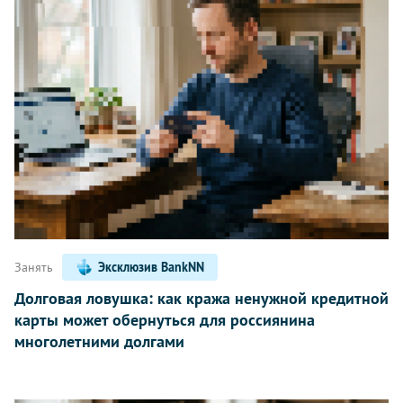
Занять
Эксклюзив BankNN
Долговая ловушка: как кража ненужной кредитной
карты может обернуться для россиянина
многолетними долгами