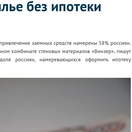
лье без ипотеки
привлечения заемных средств намерены 58% россиян.
ьном комбинате стеновых материалов «Винзер», пишут
 доля россиян, намеревающихся оформить ипотеку