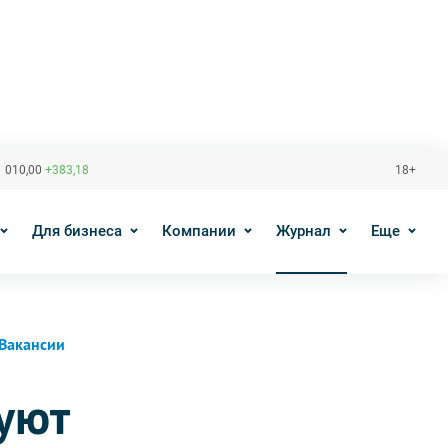
 010,00
+383,18
18+
Для бизнеса
Компании
Журнал
Еще
Вакансии
уют