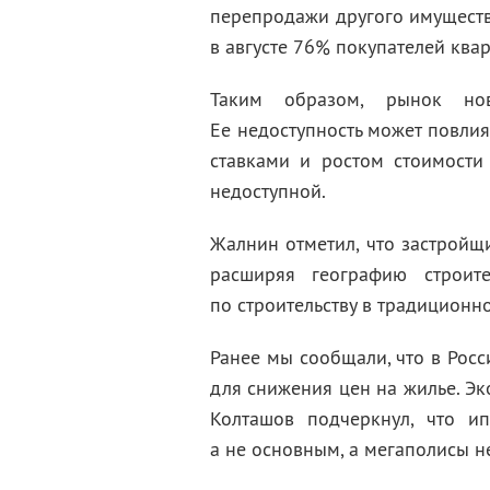
перепродажи другого имущества
в августе 76% покупателей ква
Таким образом, рынок но
Ее недоступность может повлия
ставками и ростом стоимости
недоступной.
Жалнин отметил, что застройщ
расширяя географию строит
по строительству в традиционн
Ранее мы сообщали, что в Рос
для снижения цен на жилье. Эк
Колташов подчеркнул, что ип
а не основным, а мегаполисы н