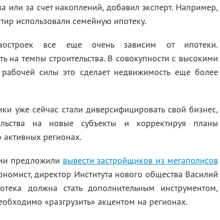
 или за счет накоплений, добавил эксперт. Например,
ртир использовали семейную ипотеку.
востроек все еще очень зависим от ипотеки.
ть на темпы строительства. В совокупности с высокими
 рабочей силы это сделает недвижимость еще более
ики уже сейчас стали диверсифицировать свой бизнес,
ельства на новые субъекты и корректируя планы
о активных регионах.
сии предложили
вывести застройщиков из мегаполисов
ономист, директор Института нового общества Василий
отека должна стать дополнительным инструментом,
еобходимо «разгрузить» акцентом на регионах.