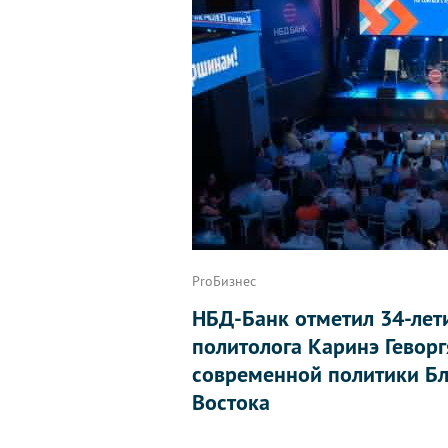
ProБизнес
НБД-Банк отметил 34-лет
политолога Каринэ Геворг
современной политики Бл
Востока