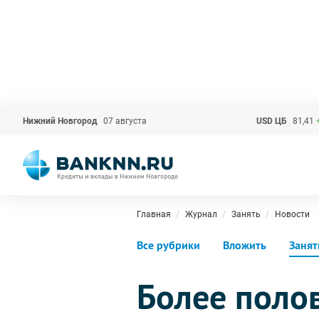
Нижний Новгород
07 августа
USD ЦБ
81,41
Главная
Журнал
Занять
Новости
Все рубрики
Вложить
Занят
Более поло