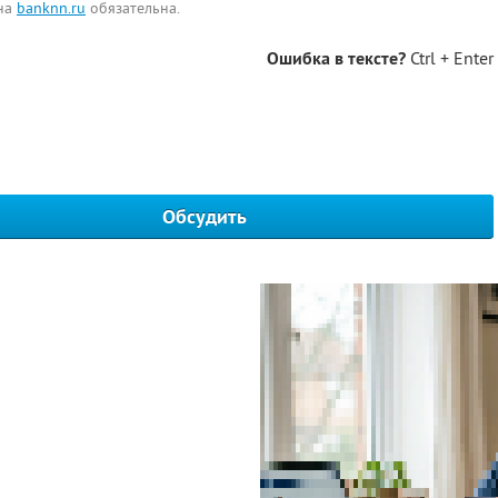
 на
banknn.ru
обязательна.
Ошибка в тексте?
Ctrl + Enter
Обсудить