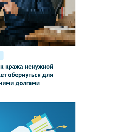
ак кража ненужной
ет обернуться для
ними долгами