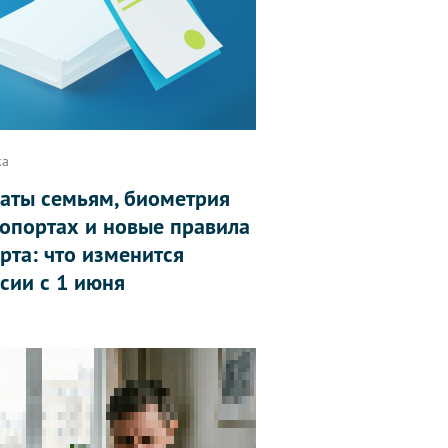
ка
аты семьям, биометрия
ропортах и новые правила
рта: что изменится
ссии с 1 июня