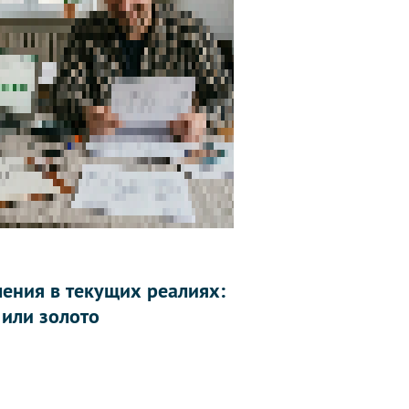
ления в текущих реалиях:
 или золото