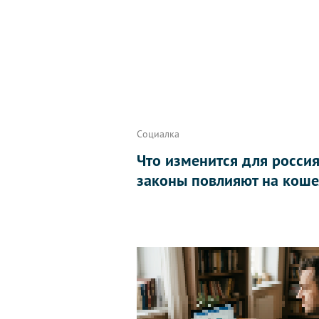
Социалка
Что изменится для россиян
законы повлияют на коше