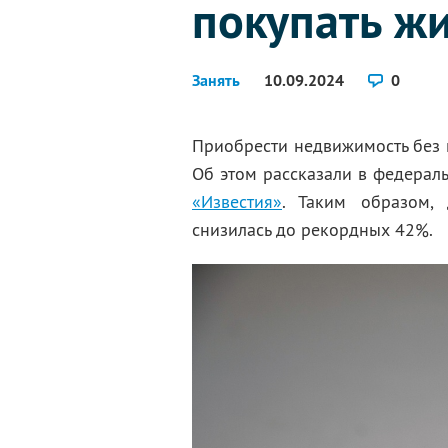
покупать жи
Занять
10.09.2024
0
Приобрести недвижимость без 
Об этом рассказали в федерал
«Известия»
. Таким образом,
снизилась до рекордных 42%.