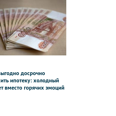
выгодно досрочно
сить ипотеку: холодный
ет вместо горячих эмоций