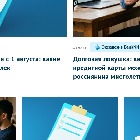
Написать
Занять
Эксклюзив BankNN
 с 1 августа: какие
Долговая ловушка: к
лек
кредитной карты мож
россиянина многолет