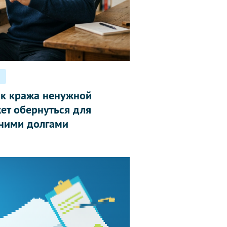
ак кража ненужной
ет обернуться для
ними долгами