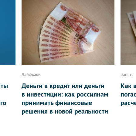
Лайфхаки
Занять
аты
Деньги в кредит или деньги
Как 
в инвестиции: как россиянам
пога
ого
принимать финансовые
расч
решения в новой реальности