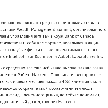
чинают вкладывать средства в рисковые активы, в
участники Wealth Management Summit, организованного
главы управления активами Royal Bank of Canada
 чувствовать себя комфортнее, вкладывая в акции.
олько голубые фишки с сочетанием самых высоких
ые Intel, Johnson&Johnson и Abbott Laboratories Inc.
ых средствах все еще небывало высока, заявил глава
agement Роберт Маккенн. Половина инвесторов все
ть, как и шесть месяцев назад, а 46% клиентов стали
 надежде сохранить свой образ жизни эти люди
ии и фонды денежного рынка, но сейчас понимают,
недостаточный доход, говорит Маккенн.