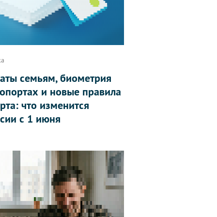
ка
аты семьям, биометрия
ропортах и новые правила
рта: что изменится
ссии с 1 июня