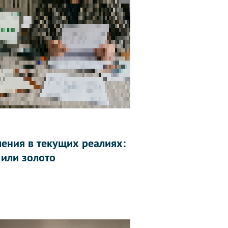
ления в текущих реалиях:
 или золото