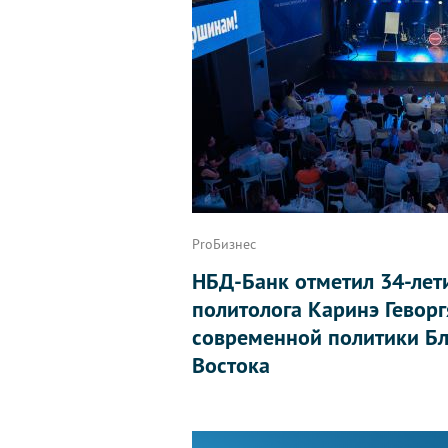
ProБизнес
НБД-Банк отметил 34-лет
политолога Каринэ Геворг
современной политики Бл
Востока