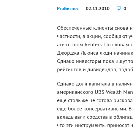
ProБизнес
02.11.2010
0
Обеспеченные клиенты снова на
частности, в акции, сообщают 
агентством Reuters. По словам 
Джорджа Льюиса люди начинают
Однако инвесторы пока ищут т
рейтингов и дивидендов, подобн
Однако доля капитала в наличн
американского UBS Wealth Man
еще столь же не готова рискова
еще более консервативными. В
вкладывали средства в облигац
что эти инструменты приносят 