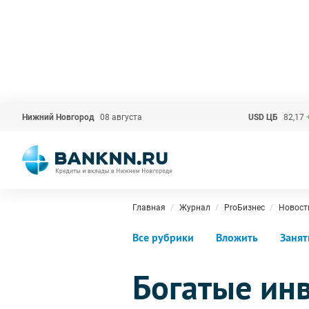
Нижний Новгород
08 августа
USD ЦБ
82,17
Главная
Журнал
ProБизнес
Новост
Все рубрики
Вложить
Занят
Богатые ин