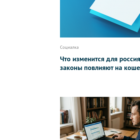
Социалка
Что изменится для россиян
законы повлияют на коше