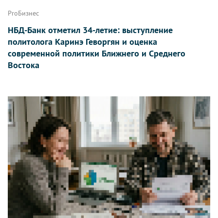
ProБизнес
НБД-Банк отметил 34-летие: выступление
политолога Каринэ Геворгян и оценка
современной политики Ближнего и Среднего
Востока