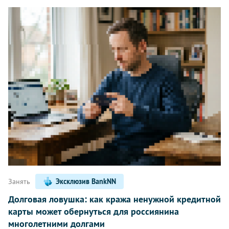
Занять
Эксклюзив BankNN
Долговая ловушка: как кража ненужной кредитной
карты может обернуться для россиянина
многолетними долгами