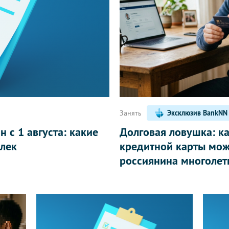
Занять
Эксклюзив BankNN
 с 1 августа: какие
Долговая ловушка: к
лек
кредитной карты мож
россиянина многолет