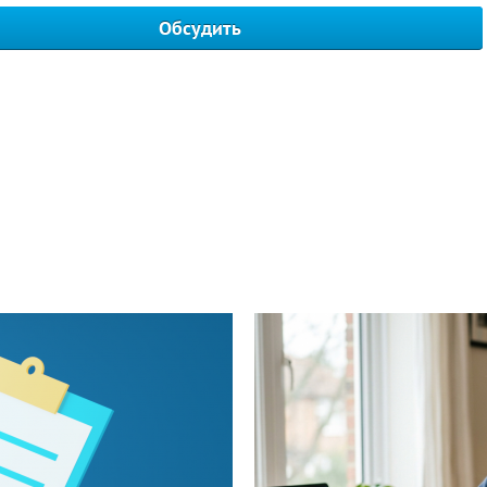
Обсудить
Написать