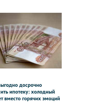
выгодно досрочно
сить ипотеку: холодный
ет вместо горячих эмоций