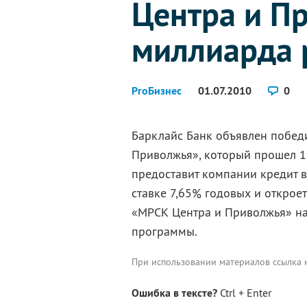
Центра и Пр
миллиарда 
ProБизнес
01.07.2010
0
Барклайс Банк объявлен побед
Приволжья», который прошел 18
предоставит компании кредит в
ставке 7,65% годовых и открое
«МРСК Центра и Приволжья» н
программы.
При использовании материалов ссылка
Ошибка в тексте?
Ctrl + Enter