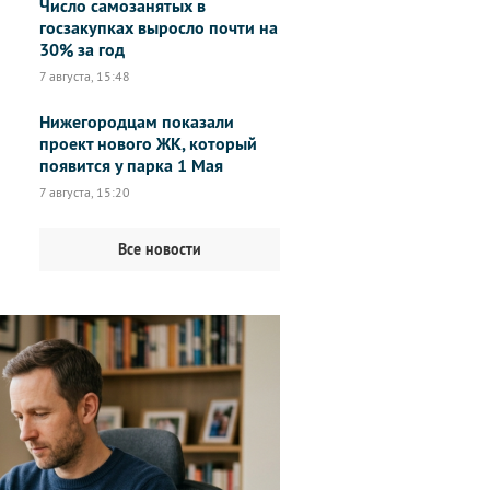
Число самозанятых в
госзакупках выросло почти на
30% за год
7 августа, 15:48
Нижегородцам показали
проект нового ЖК, который
появится у парка 1 Мая
7 августа, 15:20
Все новости