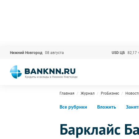
Нижний Новгород
08 августа
USD ЦБ
82,17
Главная
Журнал
ProБизнес
Новост
Все рубрики
Вложить
Занят
Барклайс Б