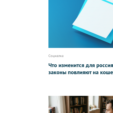
Социалка
Что изменится для россиян
законы повлияют на коше