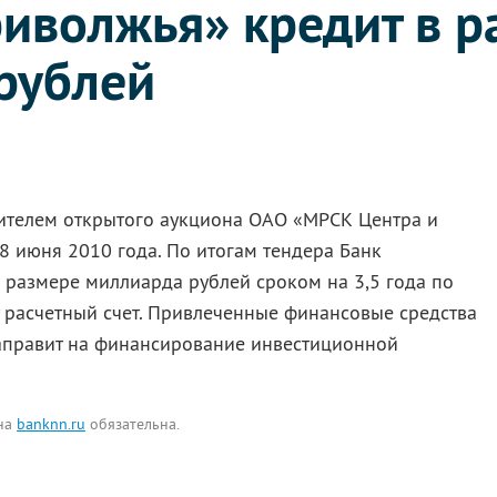
иволжья» кредит в р
рублей
ителем открытого аукциона ОАО «МРСК Центра и
 июня 2010 года. По итогам тендера Банк
 размере миллиарда рублей сроком на 3,5 года по
т расчетный счет. Привлеченные финансовые средства
аправит на финансирование инвестиционной
 на
banknn.ru
обязательна.