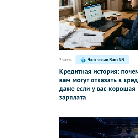
Занять
Эксклюзив BankNN
Кредитная история: поче
вам могут отказать в кред
даже если у вас хорошая
зарплата