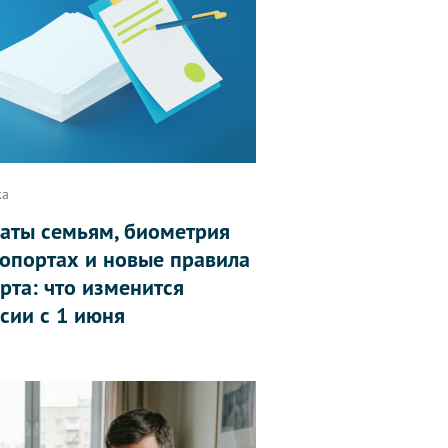
ка
аты семьям, биометрия
ропортах и новые правила
рта: что изменится
ссии с 1 июня