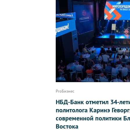
ProБизнес
НБД-Банк отметил 34-лет
политолога Каринэ Геворг
современной политики Бл
Востока