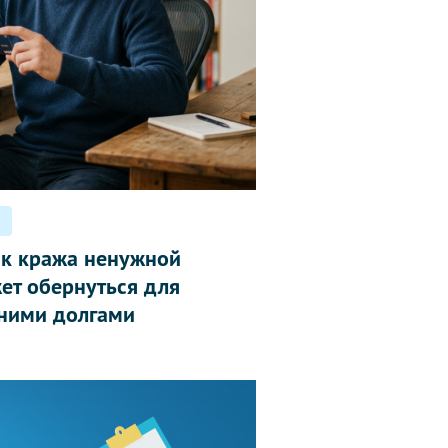
ак кража ненужной
ет обернуться для
ними долгами