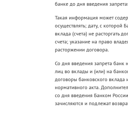
банке до дня введения запрета»
Такая информация может содер
осуществлять; дату, с которой 
вклада (счета) не расторгать д
счета; указание на право владе
расторжении договора.
Со дня введения запрета банк 
лиц во вклады и (или) на банк
договоры банковского вклада и
нормативного акта. Дополнител
со дня введения Банком России
зачисляются и подлежат возврат