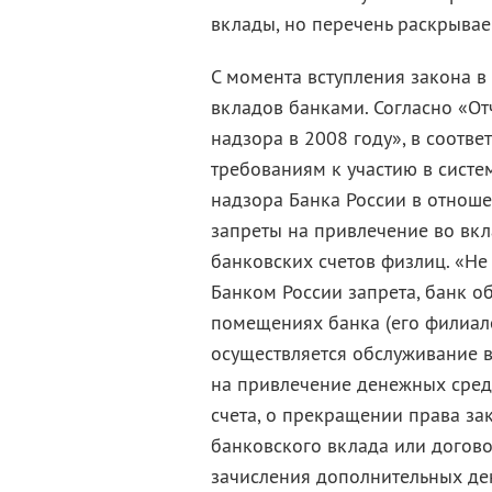
вклады, но перечень раскрыва
С момента вступления закона в
вкладов банками. Согласно «От
надзора в 2008 году», в соотве
требованиям к участию в систе
надзора Банка России в отнош
запреты на привлечение во вк
банковских счетов физлиц. «Не
Банком России запрета, банк о
помещениях банка (его филиало
осуществляется обслуживание 
на привлечение денежных средс
счета, о прекращении права з
банковского вклада или догово
зачисления дополнительных ден