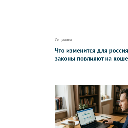
Социалка
Что изменится для россиян
законы повлияют на коше