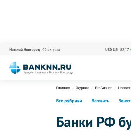
Нижний Новгород
09 августа
USD ЦБ
82,17
Главная
Журнал
ProБизнес
Новост
Все рубрики
Вложить
Занят
Банки РФ б