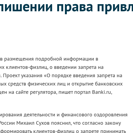
 лишении права прив
ков размещения подробной информации в
х клиентов-физлиц, о введении запрета на
. Проект указания «О порядке введения запрета на
ых средств физических лиц и открытие банковских
н на сайте регулятора, пишет портал Banki.ru,
ирования деятельности и финансового оздоровления
оссии Михаил Сухов пояснил, что согласно закону
формировать клиентов-физлиц о запрете принимать