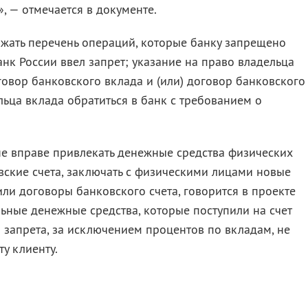
, — отмечается в документе.
жать перечень операций, которые банку запрещено
Банк России ввел запрет; указание на право владельца
оговор банковского вклада и (или) договор банковского
льца вклада обратиться в банк с требованием о
не вправе привлекать денежные средства физических
овские счета, заключать с физическими лицами новые
ли договоры банковского счета, говорится в проекте
ьные денежные средства, которые поступили на счет
 запрета, за исключением процентов по вкладам, не
у клиенту.