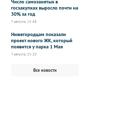
Число самозанятых в
госзакупках выросло почти на
30% за год
7 августа, 15:48
Нижегородцам показали
проект нового ЖК, который
появится у парка 1 Мая
7 августа, 15:20
Все новости