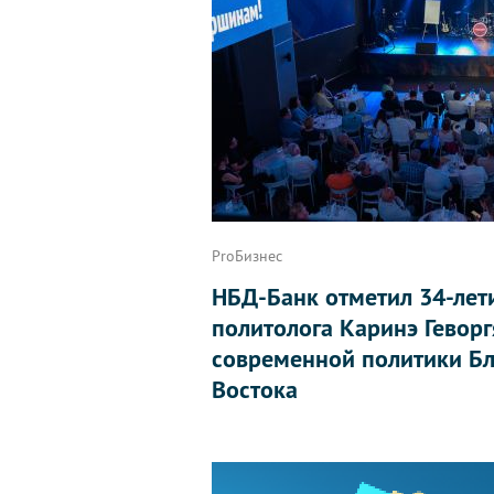
ProБизнес
НБД-Банк отметил 34-лет
политолога Каринэ Геворг
современной политики Бл
Востока