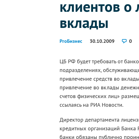
клиентов о
вклады
ProБизнес
30.10.2009
0
ЦБ РФ будет требовать от бан
подразделениях, обслуживающи
привлечение средств во вклады
привлечение во вклады денежн
счетов физических лиц» размеще
ссылаясь на РИА Новости.
Директор департамента лиценз
кредитных организаций Банка Р
банки обязаны публично проин