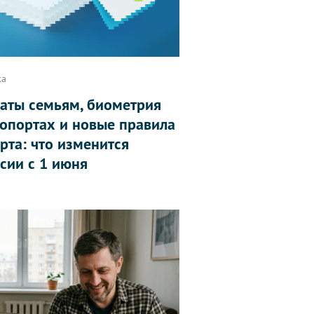
ка
аты семьям, биометрия
ропортах и новые правила
рта: что изменится
ссии с 1 июня