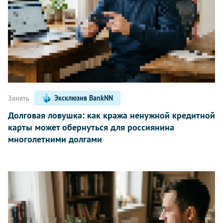
Занять
Эксклюзив BankNN
Долговая ловушка: как кража ненужной кредитной
карты может обернуться для россиянина
многолетними долгами