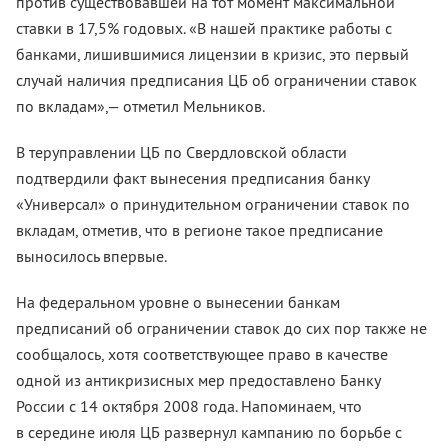
против существовавшей на тот момент максимальной
ставки в 17,5% годовых. «В нашей практике работы с
банками, лишившимися лицензии в кризис, это первый
случай наличия предписания ЦБ об ограничении ставок
по вкладам»,— отметил Мельников.
В теруправлении ЦБ по Свердловской области
подтвердили факт вынесения предписания банку
«Универсал» о принудительном ограничении ставок по
вкладам, отметив, что в регионе такое предписание
выносилось впервые.
На федеральном уровне о вынесении банкам
предписаний об ограничении ставок до сих пор также не
сообщалось, хотя соответствующее право в качестве
одной из антикризисных мер предоставлено Банку
России с 14 октября 2008 года. Напоминаем, что
в середине июля ЦБ развернул кампанию по борьбе с