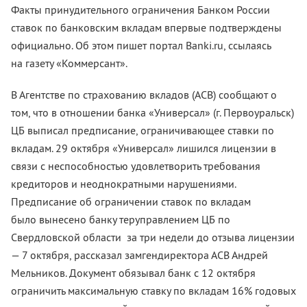
Факты принудительного ограничения Банком России
ставок по банковским вкладам впервые подтверждены
официально. Об этом пишет портал Banki.ru, ссылаясь
на газету «Коммерсант».
В Агентстве по страхованию вкладов (АСВ) сообщают о
том, что в отношении банка «Универсал» (г. Первоуральск)
ЦБ выписал предписание, ограничивающее ставки по
вкладам. 29 октября «Универсал» лишился лицензии в
связи с неспособностью удовлетворить требования
кредиторов и неоднократными нарушениями.
Предписание об ограничении ставок по вкладам
было вынесено банку теруправлением ЦБ по
Свердловской области за три недели до отзыва лицензии
— 7 октября, рассказал замгендиректора АСВ Андрей
Мельников. Документ обязывал банк с 12 октября
ограничить максимальную ставку по вкладам 16% годовых