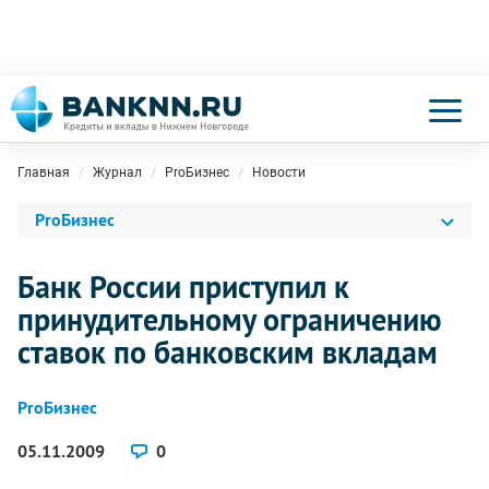
Главная
Журнал
ProБизнес
Новости
ProБизнес
Банк России приступил к
принудительному ограничению
ставок по банковским вкладам
ProБизнес
05.11.2009
0