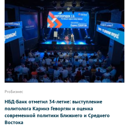
ProБизнес
НБД-Банк отметил 34-летие: выступление
политолога Каринэ Геворгян и оценка
современной политики Ближнего и Среднего
Востока