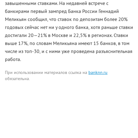
завышенными ставками. На недавней встрече с
банкирами первый зампред Банка России Геннадий
Меликьян сообщил, что ставок по депозитам более 20%
годовых сейчас нет ни у одного банка, хотя раньше ставки
достигали 20—21% в Москве и 22,5% в регионах. Ставки
выше 17%, по словам Меликьяна имеют 15 банков, в том
числе из топ-30, и с ними уже проведена разъяснительная
работа.
При использовании материалов ссылка на
banknn.ru
обязательна.
Комментарии