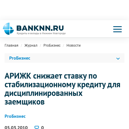
Главная
Журнал
ProБизнес
Новости
ProБизнес
АРИЖК снижает ставку по
стабилизационному кредиту для
дисциплинированных
заемщиков
ProБизнес
05.03.2010
0