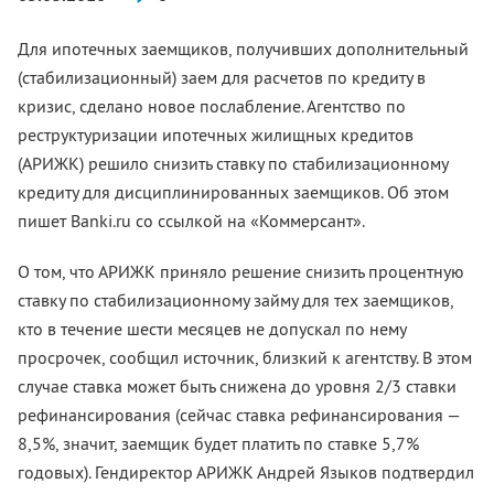
Для ипотечных заемщиков, получивших дополнительный
(стабилизационный) заем для расчетов по кредиту в
кризис, сделано новое послабление. Агентство по
реструктуризации ипотечных жилищных кредитов
(АРИЖК) решило снизить ставку по стабилизационному
кредиту для дисциплинированных заемщиков. Об этом
пишет Banki.ru со ссылкой на «Коммерсант».
О том, что АРИЖК приняло решение снизить процентную
ставку по стабилизационному займу для тех заемщиков,
кто в течение шести месяцев не допускал по нему
просрочек, сообщил источник, близкий к агентству. В этом
случае ставка может быть снижена до уровня 2/3 ставки
рефинансирования (сейчас ставка рефинансирования —
8,5%, значит, заемщик будет платить по ставке 5,7%
годовых). Гендиректор АРИЖК Андрей Языков подтвердил