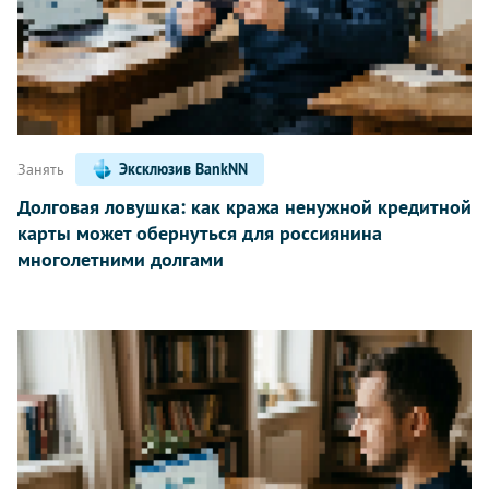
Занять
Эксклюзив BankNN
Долговая ловушка: как кража ненужной кредитной
карты может обернуться для россиянина
многолетними долгами