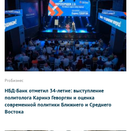
ProБизнес
НБД-Банк отметил 34-летие: выступление
политолога Каринэ Геворгян и оценка
современной политики Ближнего и Среднего
Востока