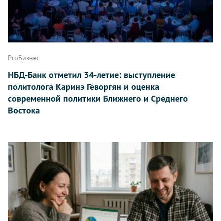
ProБизнес
НБД-Банк отметил 34-летие: выступление
политолога Каринэ Геворгян и оценка
современной политики Ближнего и Среднего
Востока