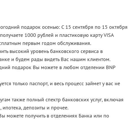
вогодний подарок осенью: С 15 сентября по 15 октября
 получаете 1000 рублей и пластиковую карту VISA
 бесплатным первым годом обслуживания.
ить высокий уровень банковского сервиса в
ке и будем рады видеть Вас нашим клиентом.
годний подарок Вы можете в любом отделении BNP
ется только паспорт, и весь процесс займет у вас не
угам также полный спектр банковских услуг, включая
 ипотека, депозиты и прочее.
 можете получить в отделениях Банка или по