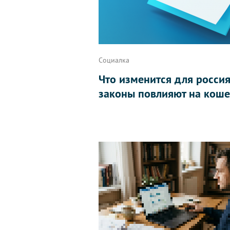
Социалка
Что изменится для россиян
законы повлияют на коше