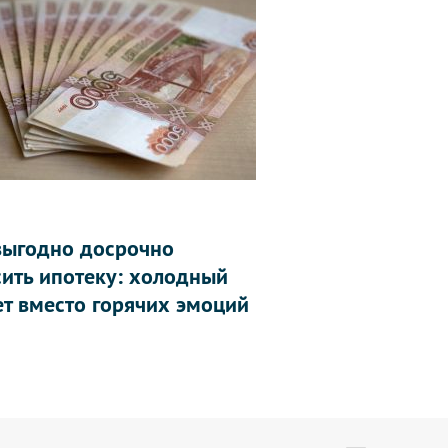
выгодно досрочно
сить ипотеку: холодный
ет вместо горячих эмоций