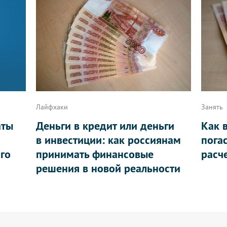
Лайфхаки
Занять
аты
Деньги в кредит или деньги
Как 
в инвестиции: как россиянам
пога
ого
принимать финансовые
расч
решения в новой реальности