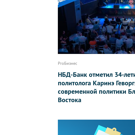
ProБизнес
НБД-Банк отметил 34-лет
политолога Каринэ Геворг
современной политики Бл
Востока