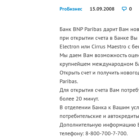
ProБизнес
15.09.2008
0
Банк BNP Paribas дарит Вам но
при открытии счета в Банке Вы
Electron или Cirrus Maestro с
Мы даем Вам возможность оцен
крупнейшем международном Бан
Открыть счет и получить ново
Paribas.
Для открытия счета Вам потребу
более 20 минут.
В отделении Банка к Вашим усл
потребительские и автокредиты,
Дополнительную информацию Вы
телефону: 8-800-700-7-700.