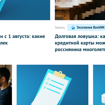
Занять
Эксклюзив BankNN
 с 1 августа: какие
Долговая ловушка: к
лек
кредитной карты мож
россиянина многолет