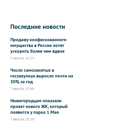
Последние новости
Продажу конфискованного
имущества в России хотят
ускорить более чем вдвое
7 августа, 16:15
Число самозанятых в
госзакупках выросло почти на
30% за год
7 августа, 15:48
Нижегородцам показали
проект нового ЖК, который
появится у парка 1 Мая
7 августа, 15:20