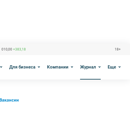
 010,00
+383,18
18+
Для бизнеса
Компании
Журнал
Еще
Вакансии