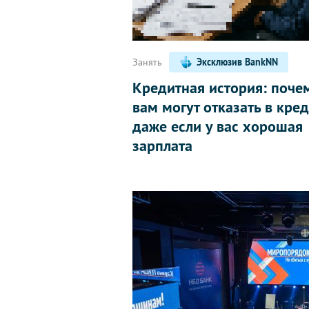
Занять
Эксклюзив BankNN
Кредитная история: поче
вам могут отказать в кред
даже если у вас хорошая
зарплата