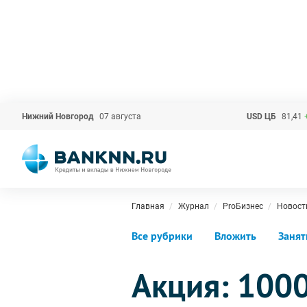
Нижний Новгород
07 августа
USD ЦБ
81,41
Главная
Журнал
ProБизнес
Новост
Все рубрики
Вложить
Занят
Акция: 1000