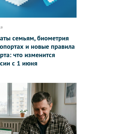
ка
аты семьям, биометрия
ропортах и новые правила
рта: что изменится
ссии с 1 июня