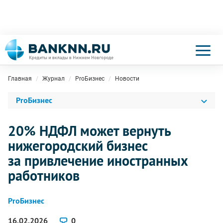
Главная
Журнал
ProБизнес
Новости
ProБизнес
20% НДФЛ может вернуть
нижегородский бизнес
за привлечение иностранных
работников
ProБизнес
16.02.2026
0