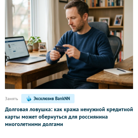
Занять
Эксклюзив BankNN
Долговая ловушка: как кража ненужной кредитной
карты может обернуться для россиянина
многолетними долгами