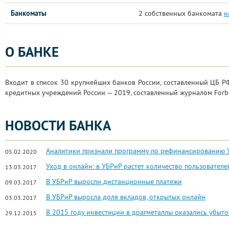
Банкоматы
2 собственных банкомата
н
О БАНКЕ
Входит в список 30 крупнейших банков России, составленный ЦБ Р
кредитных учреждений России — 2019, составленный журналом Forb
НОВОСТИ БАНКА
Аналитики признали программу по рефинансированию 
05.02.2020
Уход в онлайн: в УБРиР растет количество пользователе
13.03.2017
В УБРиР выросли дистанционные платежи
09.03.2017
В УБРиР выросла доля вкладов, открытых онлайн
03.03.2017
В 2015 году инвестиции в драгметаллы оказались убыт
29.12.2015