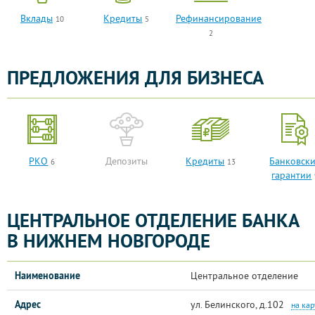
Вклады
Кредиты
Рефинансирование
10
5
2
ПРЕДЛОЖЕНИЯ ДЛЯ БИЗНЕСА
РКО
Депозиты
Кредиты
Банковск
6
13
гарантии
ЦЕНТРАЛЬНОЕ ОТДЕЛЕНИЕ БАНКА
В НИЖНЕМ НОВГОРОДЕ
Наименование
Центральное отделение
Адрес
ул. Белинского, д.102
на кар