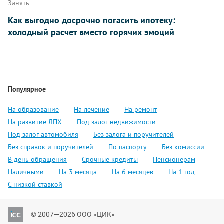
Занять
Как выгодно досрочно погасить ипотеку:
холодный расчет вместо горячих эмоций
Популярное
На образование
На лечение
На ремонт
На развитие ЛПХ
Под залог недвижимости
Под залог автомобиля
Без залога и поручителей
Без справок и поручителей
По паспорту
Без комиссии
В день обращения
Срочные кредиты
Пенсионерам
Наличными
На 3 месяца
На 6 месяцев
На 1 год
С низкой ставкой
© 2007—2026 ООО «ЦИК»