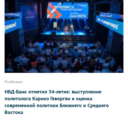
ProБизнес
НБД-Банк отметил 34-летие: выступление
политолога Каринэ Геворгян и оценка
современной политики Ближнего и Среднего
Востока