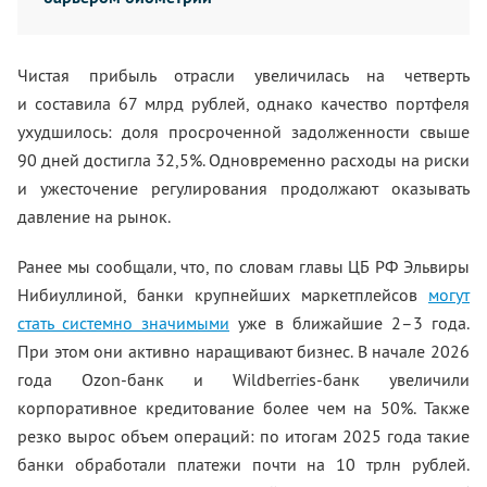
Чистая прибыль отрасли увеличилась на четверть
и составила 67 млрд рублей, однако качество портфеля
ухудшилось: доля просроченной задолженности свыше
90 дней достигла 32,5%. Одновременно расходы на риски
и ужесточение регулирования продолжают оказывать
давление на рынок.
Ранее мы сообщали, что, по словам главы ЦБ РФ Эльвиры
Нибиуллиной, банки крупнейших маркетплейсов
могут
стать системно значимыми
уже в ближайшие 2–3 года.
При этом они активно наращивают бизнес. В начале 2026
года Ozon-банк и Wildberries-банк увеличили
корпоративное кредитование более чем на 50%. Также
резко вырос объем операций: по итогам 2025 года такие
банки обработали платежи почти на 10 трлн рублей.