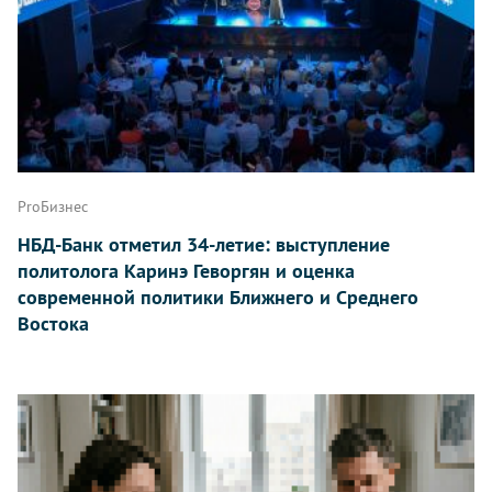
ProБизнес
НБД-Банк отметил 34-летие: выступление
политолога Каринэ Геворгян и оценка
современной политики Ближнего и Среднего
Востока