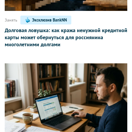
Занять
Эксклюзив BankNN
Долговая ловушка: как кража ненужной кредитной
карты может обернуться для россиянина
многолетними долгами