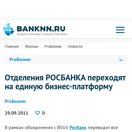
Главная
Журнал
ProБизнес
Новости
ProБизнес
Отделения РОСБАНКА переходят
на единую бизнес-платформу
ProБизнес
29.09.2011
0
В рамках объединения с BSGV,
Росбанк
переводит все