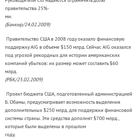
Руководители Citi надеются ограничить долю
правительства 25%-
ми
(Банкир/24.02.2009)
Правительство США в 2008 году оказало финансовую
поддержку AIG в объеме $150 млрд. Сейчас AIG оказался
под угрозой рекордных для истории американских
компаний убытков: их размер может составить $60
млр
(РБК/25.02.2009)
Проект бюджета США, подготовленный администрацией
Б. Обамы, предусматривает возможность выделения
дополнительных $250 млрд. для поддержки финансовой
системы страны. Эти средства дополнят $700 млрд.,
которые были выделены в прошлом
году.