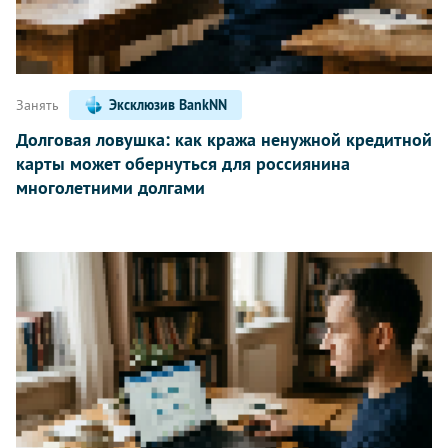
Занять
Эксклюзив BankNN
Долговая ловушка: как кража ненужной кредитной
карты может обернуться для россиянина
многолетними долгами