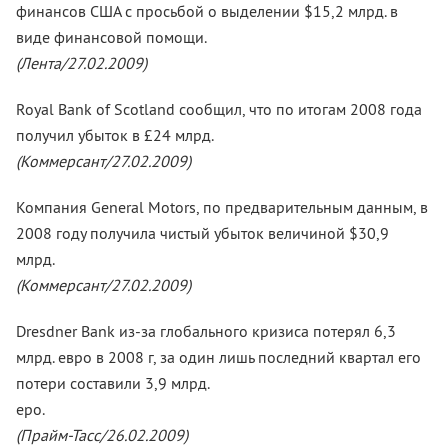
финансов США с просьбой о выделении $15,2 млрд. в
виде финансовой помощи.
(Лента/27.02.2009)
Royal Bank of Scotland сообщил, что по итогам 2008 года
получил убыток в £24 млрд.
(Коммерсант/27.02.2009)
Компания General Motors, по предварительным данным, в
2008 году получила чистый убыток величиной $30,9
млрд
(Коммерсант/27.02.2009)
Dresdner Bank из-за глобального кризиса потерял 6,3
млрд. евро в 2008 г, за один лишь последний квартал его
потери составили 3,9 млрд.
еро.
(Прайм-Тасс/26.02.2009)