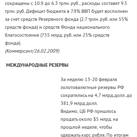
сокращены с 10.9 до 6.3 трлн. руб., расходы составят 9.5
трлн. руб. Дефицит бюджета в 7.9% ВВП будет восполнен
за счет средств Резервного фонда (2.7 трлн. руб. или 55%
средств фонда) и средств Фонда национального
благосостояния (755 млрд. руб. или 25% средств
фонда).
(Коммерсант/26.02.2009)
МЕЖДУНАРОДНЫЕ РЕЗЕРВЫ
За неделю 13-20 февраля
золотовалютные резервы РФ
сократились на 4,7 млрд.долл. до
381,9 млрд.долл.
Видимо, ЦБ РФ пришлось
продать около $5 млрд. на
прошлой неделе, чтобы
удержать курс рубля. По итогам