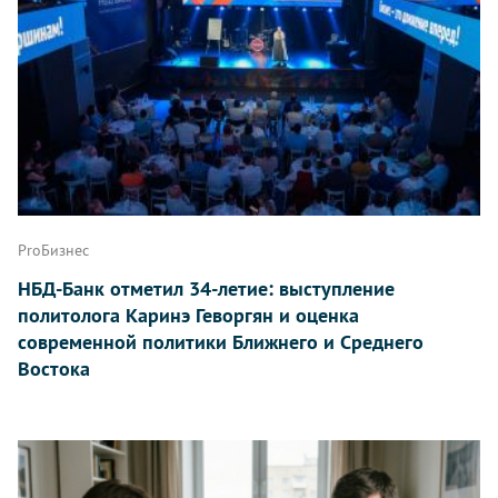
ProБизнес
НБД-Банк отметил 34-летие: выступление
политолога Каринэ Геворгян и оценка
современной политики Ближнего и Среднего
Востока