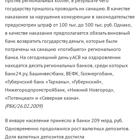
против региональных коллег, в результате чего
государству пришлось проводить их санацию. В качестве
наказания за нарушения конкуренции в законодательстве
предусмотрен штраф от 100 тыс. до 500 тыс. руб. Однако,
в качестве наказания предполагается обязать виновный
банк возвратить государству деньги, которые были
потрачены на санацию «погибшего» регионального
банка. На сегодняшний день у АСВ на оздоровлении
находятся десять региональных банков, среди которых
Банк24.ру, Башинвестбанк, ВЕФК, Газэнергобанк,
«Губернский банк «Тарханы», «Губернский»,
Нижегородпромстройбанк, «Нижний Новгород»,
«Потенциал» и «Северная казна».
(РБК/26.02.2009)
В январе население принесло в банки 209 млрд. руб.
Одновременно продолжился рост валютных депозитов.
Доля валютных депозитов достигла