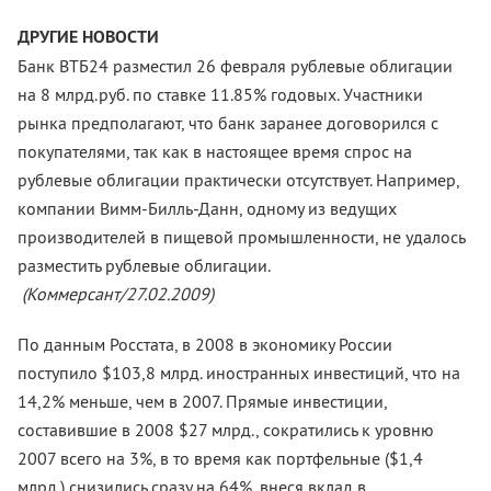
ДРУГИЕ НОВОСТИ
Банк ВТБ24 разместил 26 февраля рублевые облигации
на 8 млрд.руб. по ставке 11.85% годовых. Участники
рынка предполагают, что банк заранее договорился с
покупателями, так как в настоящее время спрос на
рублевые облигации практически отсутствует. Например,
компании Вимм-Билль-Данн, одному из ведущих
производителей в пищевой промышленности, не удалось
разместить рублевые облигации.
(Коммерсант/27.02.2009)
По данным Росстата, в 2008 в экономику России
поступило $103,8 млрд. иностранных инвестиций, что на
14,2% меньше, чем в 2007. Прямые инвестиции,
составившие в 2008 $27 млрд., сократились к уровню
2007 всего на 3%, в то время как портфельные ($1,4
млрд.) снизились сразу на 64%, внеся вклад в