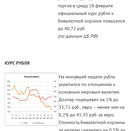
торгов в среду 18 февраля
официальный курс рубля к
бивалютной корзине повысился
до 40,72 руб.
(по данным ЦБ РФ)
КУРС РУБЛЯ
На минувшей неделе рубль
укрепился по отношению к
основным мировым валютам.
Доллар подешевел на 1% до
35,72 руб., евро – менее чем на
0,2% до 45,35 руб. за евро.
Стоимость бивалютной корзины
за неделю снизилась на 0,5% до