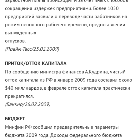
заработной платы происходит и за счет иных способов
сокращения издержек предприятиями. Более 1050
предприятий заявили о переводе части работников на
режим неполного рабочего времени, предоставлении
вынужденных
отпуско
(Прайм-Тасс/25.02.2009)
ПРИТОК/ОТТОК КАПИТАЛА
По сообщению министра финансов А.Кудрина, чистый
отток капитала из РФ в январе 2009 года составил около
$40 миллиардов, в феврале отток капитала практически
прекратился.
(Банкир/26.02.2009)
БЮДЖЕТ
Минфин РФ сообщил предварительные параметры
бюджета 2009 года. Доходы федерального бюджета