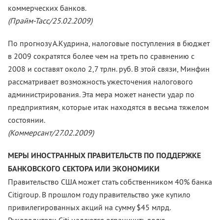
коммерческих банков.
(Прайм-Тасс/25.02.2009)
По прогнозу А.Кудрина, налоговые поступления в бюджет
в 2009 сократятся более чем на треть по сравнению с
2008 и составят около 2,7 трлн. руб. В этой связи, Минфин
рассматривает возможность ужесточения налогового
администрирования. Эта мера может нанести удар по
предприятиям, которые итак находятся в весьма тяжелом
состояни
(Коммерсант/27.02.2009)
МЕРЫ ИНОСТРАННЫХ ПРАВИТЕЛЬСТВ ПО ПОДДЕРЖКЕ
БАНКОВСКОГО СЕКТОРА ИЛИ ЭКОНОМИКИ
Правительство США может стать собственником 40% банка
Citigroup. В прошлом году правительство уже купило
привилегированных акций на сумму $45 млрд.