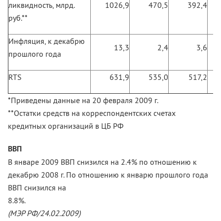
ликвидность, млрд.
1026,9
470,5
392,4
руб.**
Инфляция, к декабрю
13,3
2,4
3,6
прошлого года
RTS
631,9
535,0
517,2
*Приведены данные на 20 февраля 2009 г.
**Остатки средств на корреспондентских счетах
кредитных организаций в ЦБ РФ
ВВП
В январе 2009 ВВП снизился на 2.4% по отношению к
декабрю 2008 г. По отношению к январю прошлого года
ВВП снизился на
8.8%
(МЭР РФ/24.02.2009)