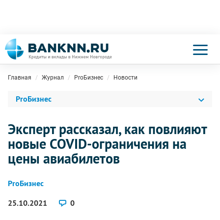
Главная
Журнал
ProБизнес
Новости
ProБизнес
Эксперт рассказал, как повлияют
новые COVID-ограничения на
цены авиабилетов
ProБизнес
25.10.2021
0