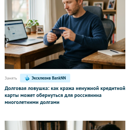
Занять
Эксклюзив BankNN
Долговая ловушка: как кража ненужной кредитной
карты может обернуться для россиянина
многолетними долгами