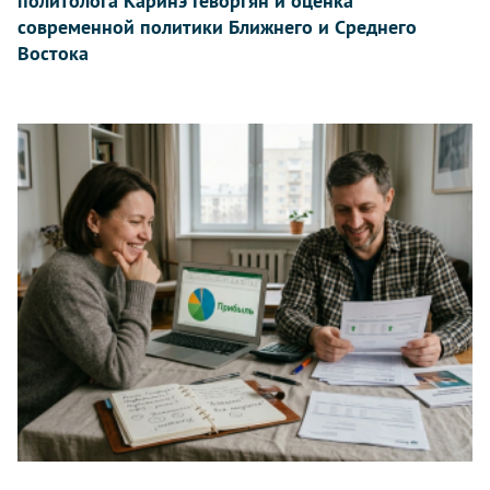
политолога Каринэ Геворгян и оценка
современной политики Ближнего и Среднего
Востока