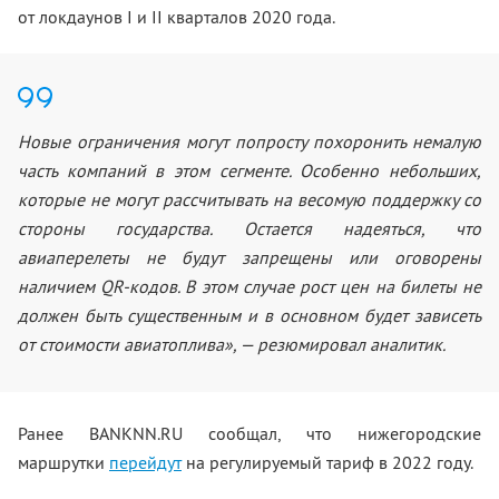
от локдаунов I и II кварталов 2020 года.
Новые ограничения могут попросту похоронить немалую
часть компаний в этом сегменте. Особенно небольших,
которые не могут рассчитывать на весомую поддержку со
стороны государства. Остается надеяться, что
авиаперелеты не будут запрещены или оговорены
наличием QR-кодов. В этом случае рост цен на билеты не
должен быть существенным и в основном будет зависеть
от стоимости авиатоплива», — резюмировал аналитик.
Ранее BANKNN.RU сообщал, что нижегородские
маршрутки
перейдут
на регулируемый тариф в 2022 году.