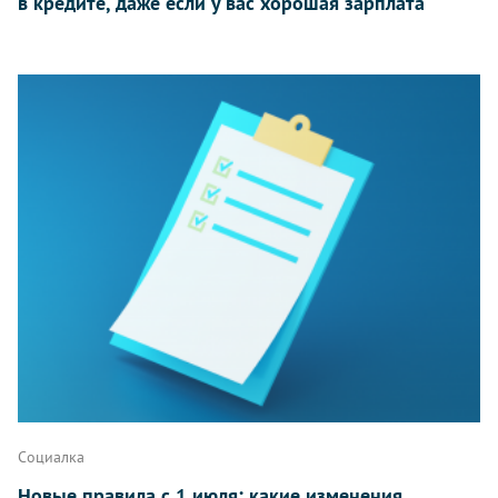
в кредите, даже если у вас хорошая зарплата
Социалка
Новые правила с 1 июля: какие изменения