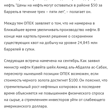
нефть. "Цены на нефть могут оставаться в районе $50 за
баррель в течение трех – пяти лет", – полагает он.
Между тем ОПЕК заявляет о том, что не намерена в
ближайшее время увеличивать производство нефти. В
конце мая картель принял решение о сохранении
существующих квот на добычу на уровне 24,845 млн
баррелей в сутки.
Следующая встреча намечена на сентябрь. Как заявил
министр нефти Кувейта шейх Ахмед аль-Абдалла ас-Сабах,
пересмотр нынешней позиции ОПЕК возможен, если
стоимость черного золота достигнет $100. Он пояснил, что
стремительный рост нефтяных котировок в последнее
время объясняется не повышением физического спроса
на сырье, а стремлением инвесторов уйти от слабеющего
американского доллара.