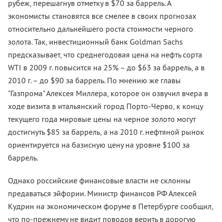
рубеж, перешагнув отметку в $70 за баррель. А
экономисты становятся все смелее в своих прогнозах
относительно дальнейшего роста стоимости черного
золота. Так, инвестиционный банк Goldman Sachs
предсказывает, что среднегодовая цена на нефть сорта
WTI в 2009 г. повысится на 25% – до $63 за баррель, а в
2010 г. – до $90 за баррель. По мнению же главы
"Газпрома" Алексея Миллера, которое он озвучил вчера в
ходе визита в итальянский город Порто-Черво, к концу
текущего года мировые цены на черное золото могут
достигнуть $85 за баррель, а на 2010 г. нефтяной рынок
ориентируется на базисную цену на уровне $100 за
баррель.
Однако российские финансовые власти не склонны
предаваться эйфории. Министр финансов РФ Алексей
Кудрин на экономическом форуме в Петербурге сообщил,
что по-прежнему не видит поводов верить в дорогую