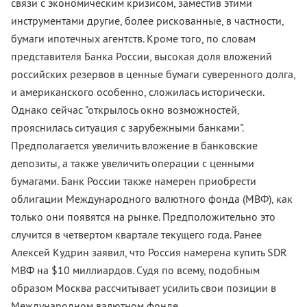
связи с экономическим кризисом, заместив этими
инструментами другие, более рискованные, в частности,
бумаги ипотечных агентств. Кроме того, по словам
представителя Банка России, высокая доля вложений
российских резервов в ценные бумаги суверенного долга,
и американского особенно, сложилась исторически.
Однако сейчас "открылось окно возможностей,
прояснилась ситуация с зарубежными банками".
Предполагается увеличить вложение в банковские
депозиты, а также увеличить операции с ценными
бумагами. Банк России также намерен приобрести
облигации Международного валютного фонда (МВФ), как
только они появятся на рынке. Предположительно это
случится в четвертом квартале текущего года. Ранее
Алексей Кудрин заявил, что Россия намерена купить SDR
МВФ на $10 миллиардов. Судя по всему, подобным
образом Москва рассчитывает усилить свои позиции в
Международном валютном фонде.