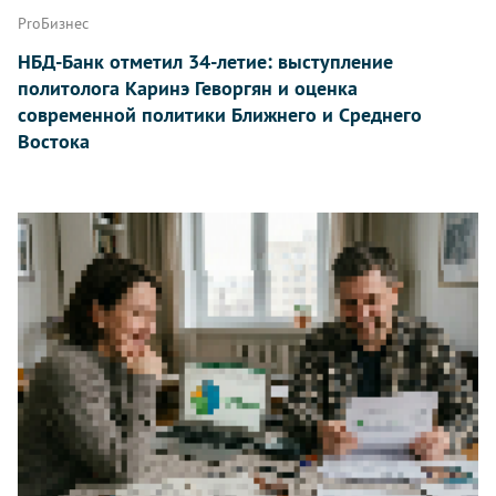
ProБизнес
НБД-Банк отметил 34-летие: выступление
политолога Каринэ Геворгян и оценка
современной политики Ближнего и Среднего
Востока