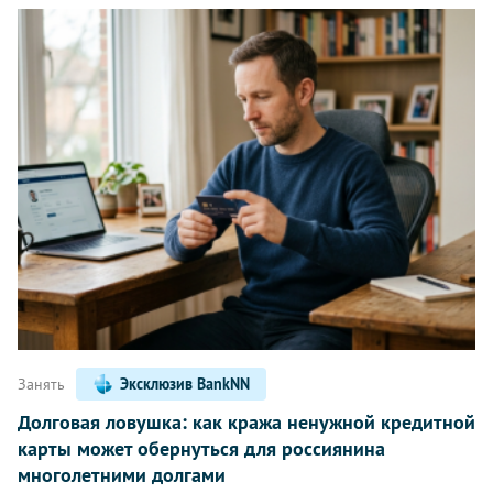
Занять
Эксклюзив BankNN
Долговая ловушка: как кража ненужной кредитной
карты может обернуться для россиянина
многолетними долгами