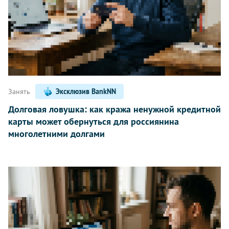
Занять
Эксклюзив BankNN
Долговая ловушка: как кража ненужной кредитной
карты может обернуться для россиянина
многолетними долгами