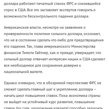
доллара работают печатный станок ФРС и снизившийся
спрос в США. Все это заставляет экспертов говорить о
возможности бесконтрольного падения доллара.
Американские власти, несмотря на заявления о
приверженности политике сильного доллара, осознают,
что не в состоянии сделать что-либо для предотвращения
его падения. Так, глава американского Министерства
финансов Тимоти Гайтнер, как и прежде, утверждает, что
сильный доллар отвечает интересам нации и США сделают
все необходимое для сохранения доверия к
национальной валюте.
Однако очевидно, что в обозримой перспективе ФРС не
сможет сделать главный шаг к укреплению доллара –
начать цикл повышения ставок. Пока экономика страны
не выйдет на устойчивый курс развития, повышение
ставок (по сути, удорожание кредита) способно задушить