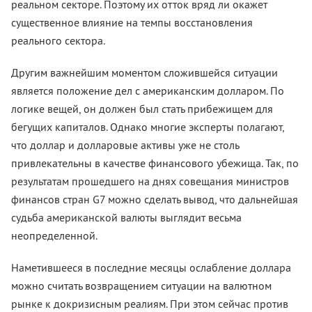
реальном секторе. Поэтому их отток вряд ли окажет
существенное влияние на темпы восстановления
реального сектора.
Другим важнейшим моментом сложившейся ситуации
является положение дел с американским долларом. По
логике вещей, он должен был стать прибежищем для
бегущих капиталов. Однако многие эксперты полагают,
что доллар и долларовые активы уже не столь
привлекательны в качестве финансового убежища. Так, по
результатам прошедшего на днях совещания министров
финансов стран G7 можно сделать вывод, что дальнейшая
судьба американской валюты выглядит весьма
неопределенной.
Наметившееся в последние месяцы ослабление доллара
можно считать возвращением ситуации на валютном
рынке к докризисным реалиям. При этом сейчас против