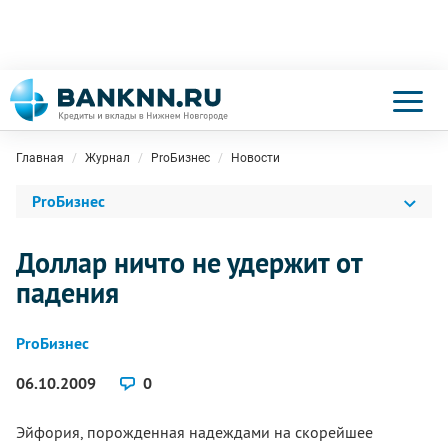
Главная
Журнал
ProБизнес
Новости
ProБизнес
Доллар ничто не удержит от
падения
ProБизнес
06.10.2009
0
Эйфория, порожденная надеждами на скорейшее