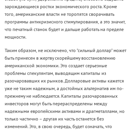
зарождающиеся ростки экономического роста. Кроме
того, американские власти не торопятся сворачивать
программы антикризисного стимулирования, а это значит,
что печатный станок будет и дальше работать на пределе
мощности.
Таким образом, не исключено, что "сильный доллар" может
быть принесен в жертву скорейшему восстановлению
американской экономики. Это создает серьезные
проблемы спекулянтам, выводящим капиталы из
разочаровавших их рынков. Долларовые активы кажется
уже не таким надежным, а достойных альтернатив им по-
прежнему не наблюдается. Капиталы разочарованных
инвесторов могут быть перераспределены между
надежными европейскими активами и драгметаллами, но
только частично – другая их часть останется без
изменений. Это, в свою очередь, будет означать, что