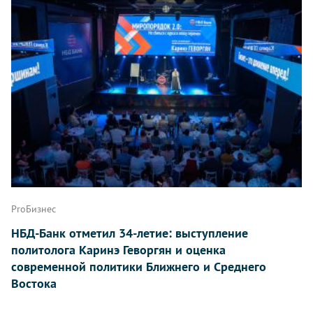
ProБизнес
НБД-Банк отметил 34-летие: выступление
политолога Каринэ Геворгян и оценка
современной политики Ближнего и Среднего
Востока