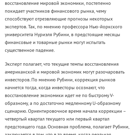
восстановление мировой экономики, постепенно
покидает участников финансового рынка, чему
способствуют отрезвляющие прогнозы некоторых
экспертов. Так, по мнению профессора Нью-йоркского
университета Нуриэля Рубини, в предстоящие месяцы
финансовые и товарные рынки могут испытать
существенное падение.
Эксперт полагает, что текущие темпы восстановления
американской и мировой экономик могут разочаровать
инвесторов. По мнению Рубини, коррекция рынков
начнется тогда, когда инвесторы осознают, что
восстановление экономики идет не по быстрому V-
образному, а по достаточно медленному U-образному
сценарию. Ориентировочное время начала коррекции –
четвертый квартал текущего или первый квартал
предстоящего года. Основная проблема, полагает Рубини,
заключается в том, что в то время, когда реальная