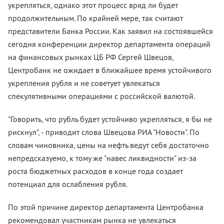
укрепляться, однако этот процесс вряд ли будет
продолжительным. По крайней мере, так считают
представители Банка России. Как заявил на состоявшейся
сегодня конференции директор департамента операций
на финансовых рынках ЦБ РФ Сергей Швецов,
Центробанк не ожидает в ближайшее время устойчивого
укрепления рубля и не советует увлекаться
спекулятивными операциями с российской валютой.
"Говорить, что рубль будет устойчиво укрепляться, я бы не
рискнул", - приводит слова Швецова РИА "Новости". По
словам чиновника, цены на нефть ведут себя достаточно
непредсказуемо, к тому же "навес ликвидности" из-за
роста бюджетных расходов в конце года создает
потенциал для ослабления рубля.
По этой причине директор департамента Центробанка
рекомендовал участникам рынка не увлекаться