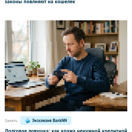
законы повлияют на кошелек
Занять
Эксклюзив BankNN
Долговая ловушка: как кража ненужной кредитной