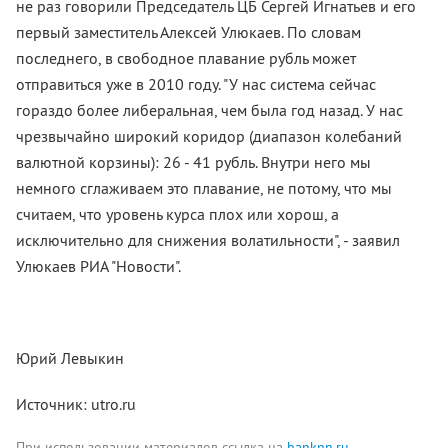
не раз говорили Председатель ЦБ Сергей Игнатьев и его
первый заместитель Алексей Улюкаев. По словам
последнего, в свободное плавание рубль может
отправиться уже в 2010 году. "У нас система сейчас
гораздо более либеральная, чем была год назад. У нас
чрезвычайно широкий коридор (диапазон колебаний
валютной корзины): 26 - 41 рубль. Внутри него мы
немного сглаживаем это плавание, не потому, что мы
считаем, что уровень курса плох или хорош, а
исключительно для снижения волатильности", - заявил
Улюкаев РИА "Новости".
Юрий Левыкин
Источник: utro.ru
При использовании материалов ссылка на
banknn.ru