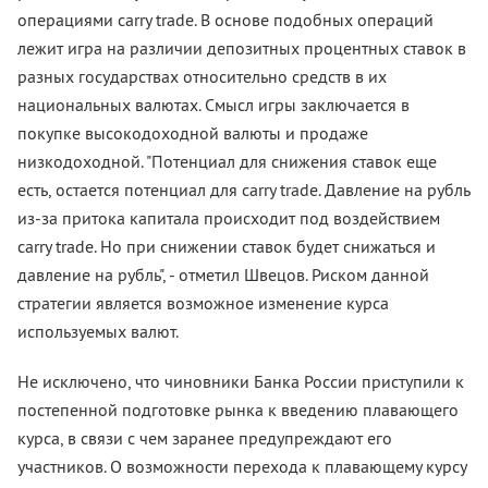
операциями carry trade. В основе подобных операций
лежит игра на различии депозитных процентных ставок в
разных государствах относительно средств в их
национальных валютах. Смысл игры заключается в
покупке высокодоходной валюты и продаже
низкодоходной. "Потенциал для снижения ставок еще
есть, остается потенциал для carry trade. Давление на рубль
из-за притока капитала происходит под воздействием
carry trade. Но при снижении ставок будет снижаться и
давление на рубль", - отметил Швецов. Риском данной
стратегии является возможное изменение курса
используемых валют.
Не исключено, что чиновники Банка России приступили к
постепенной подготовке рынка к введению плавающего
курса, в связи с чем заранее предупреждают его
участников. О возможности перехода к плавающему курсу