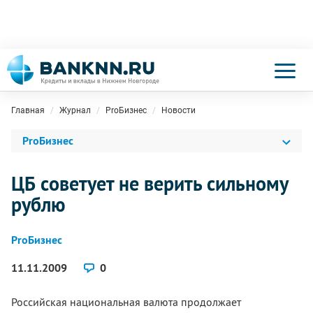
Главная
Журнал
ProБизнес
Новости
ProБизнес
ЦБ советует не верить сильному
рублю
ProБизнес
11.11.2009
0
Российская национальная валюта продолжает