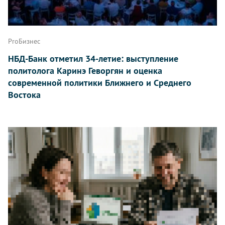
ProБизнес
НБД-Банк отметил 34-летие: выступление
политолога Каринэ Геворгян и оценка
современной политики Ближнего и Среднего
Востока