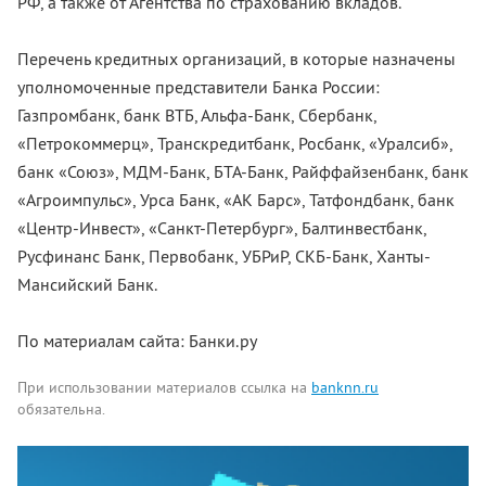
РФ, а также от Агентства по страхованию вкладов.
Перечень кредитных организаций, в которые назначены
уполномоченные представители Банка России:
Газпромбанк, банк ВТБ, Альфа-Банк, Сбербанк,
«Петрокоммерц», Транскредитбанк, Росбанк, «Уралсиб»,
банк «Союз», МДМ-Банк, БТА-Банк, Райффайзенбанк, банк
«Агроимпульс», Урса Банк, «АК Барс», Татфондбанк, банк
«Центр-Инвест», «Санкт-Петербург», Балтинвестбанк,
Русфинанс Банк, Первобанк, УБРиР, СКБ-Банк, Ханты-
Мансийский Банк.
По материалам сайта: Банки.ру
При использовании материалов ссылка на
banknn.ru
обязательна.
Комментарии