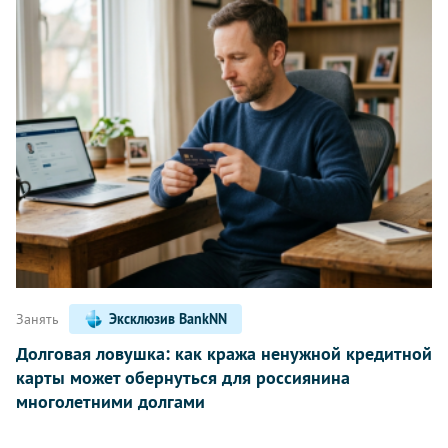
Занять
Эксклюзив BankNN
Долговая ловушка: как кража ненужной кредитной
карты может обернуться для россиянина
многолетними долгами