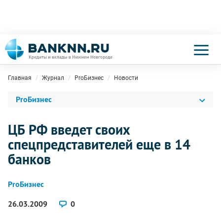
Главная
Журнал
ProБизнес
Новости
ProБизнес
ЦБ РФ введет своих
спецпредставителей еще в 14
банков
ProБизнес
26.03.2009
0