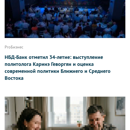
ProБизнес
НБД-Банк отметил 34-летие: выступление
политолога Каринэ Геворгян и оценка
современной политики Ближнего и Среднего
Востока