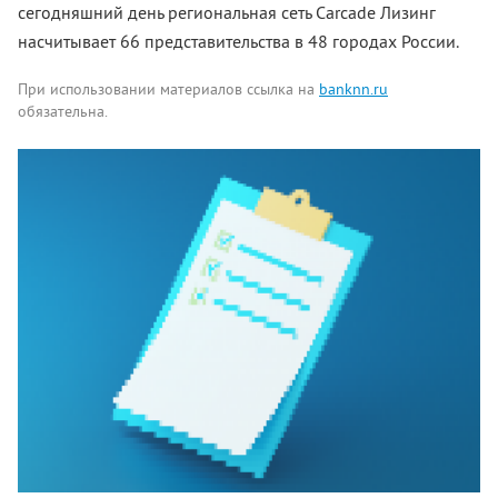
сегодняшний день региональная сеть Carcade Лизинг
насчитывает 66 представительства в 48 городах России.
При использовании материалов ссылка на
banknn.ru
обязательна.
Комментарии
Написать