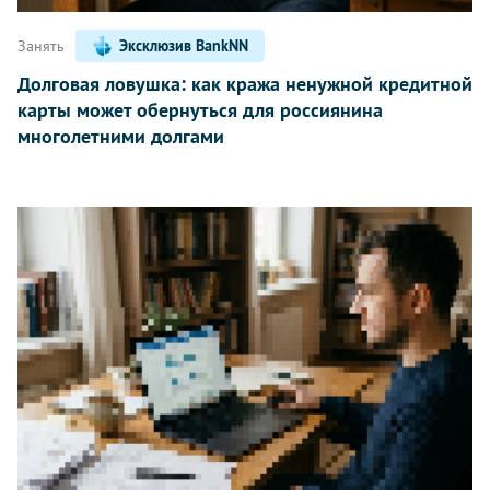
Занять
Эксклюзив BankNN
Долговая ловушка: как кража ненужной кредитной
карты может обернуться для россиянина
многолетними долгами