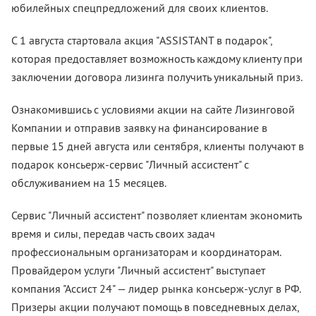
юбилейных спецпредложений для своих клиентов.
С 1 августа стартовала акция "ASSISTANT в подарок",
которая предоставляет возможность каждому клиенту при
заключении договора лизинга получить уникальный приз.
Ознакомившись с условиями акции на сайте Лизинговой
Компании и отправив заявку на финансирование в
первые 15 дней августа или сентября, клиенты получают в
подарок консьерж-сервис "Личный ассистент" с
обслуживанием на 15 месяцев.
Сервис "Личный ассистент" позволяет клиентам экономить
время и силы, передав часть своих задач
профессиональным организаторам и координаторам.
Провайдером услуги "Личный ассистент" выступает
компания "Ассист 24" — лидер рынка консьерж-услуг в РФ.
Призеры акции получают помощь в повседневных делах,