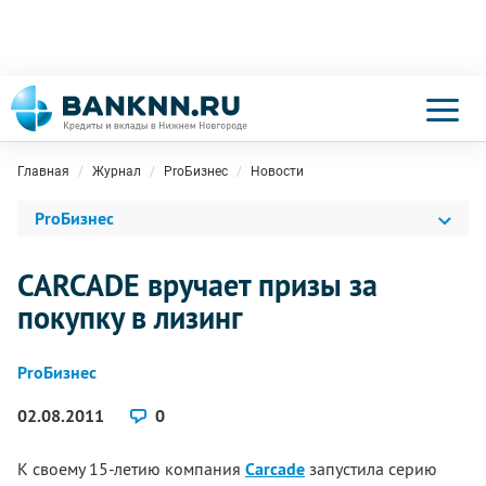
Главная
Журнал
ProБизнес
Новости
ProБизнес
CARCADE вручает призы за
покупку в лизинг
ProБизнес
02.08.2011
0
К своему 15-летию компания
Carcade
запустила серию