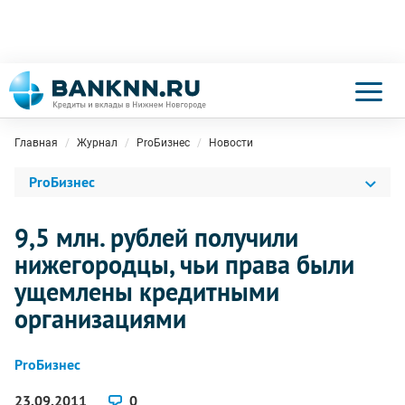
Главная
Журнал
ProБизнес
Новости
ProБизнес
9,5 млн. рублей получили
нижегородцы, чьи права были
ущемлены кредитными
организациями
ProБизнес
23.09.2011
0