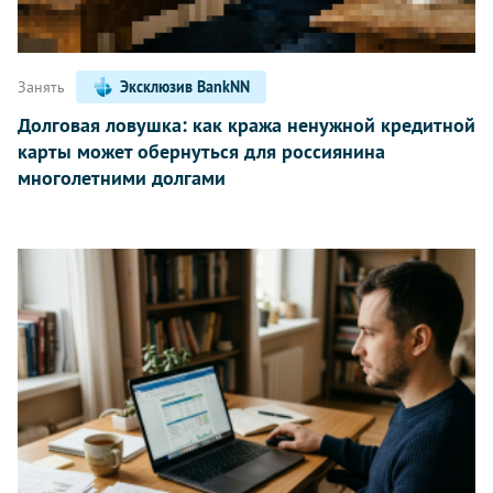
Занять
Эксклюзив BankNN
Долговая ловушка: как кража ненужной кредитной
карты может обернуться для россиянина
многолетними долгами