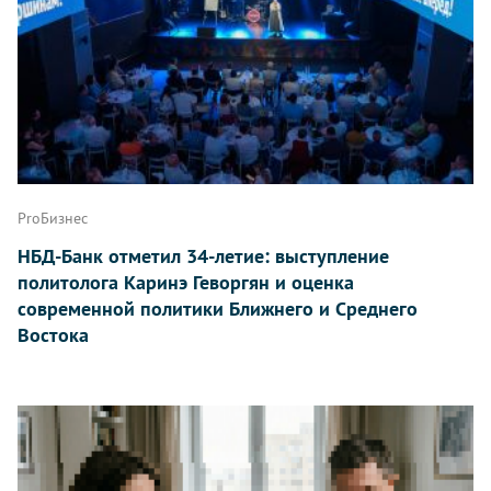
ProБизнес
НБД-Банк отметил 34-летие: выступление
политолога Каринэ Геворгян и оценка
современной политики Ближнего и Среднего
Востока