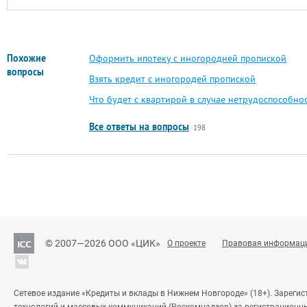
Похожие
Оформить ипотеку с иногородней пропиской
вопросы
Взять кредит с иногородей пропиской
Что будет с квартирой в случае нетрудоспособнос
Все ответы на вопросы
198
© 2007—2026 ООО «ЦИК»
О проекте
Правовая информац
Сетевое издание «Кредиты и вклады в Нижнем Новгороде» (18+). Зареги