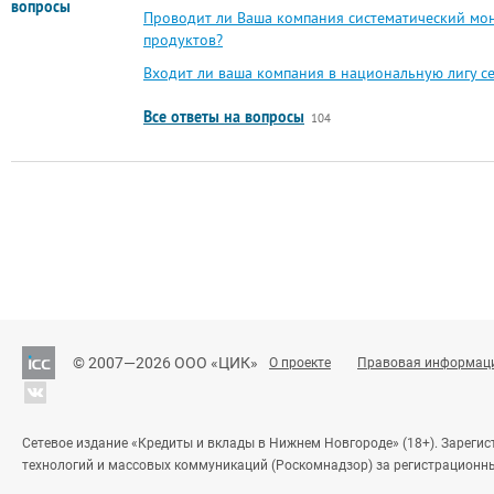
вопросы
Проводит ли Ваша компания систематический мо
продуктов?
Входит ли ваша компания в национальную лигу 
Все ответы на вопросы
104
© 2007—2026 ООО «ЦИК»
О проекте
Правовая информац
Сетевое издание «Кредиты и вклады в Нижнем Новгороде» (18+). Зареги
технологий и массовых коммуникаций (Роскомнадзор) за регистрационн