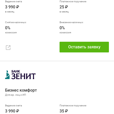
3 990 ₽
25 ₽
0%
0%
Оставить заявку
Бизнес комфорт
3 990 ₽
35 ₽