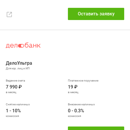
Оставить заявку
ДелоУльтра
7 990 ₽
19 ₽
1 - 10%
0 - 0.3%