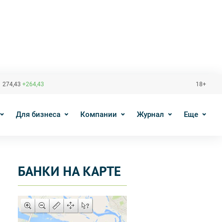
 274,43
+264,43
18+
Для бизнеса
Компании
Журнал
Еще
БАНКИ НА КАРТЕ