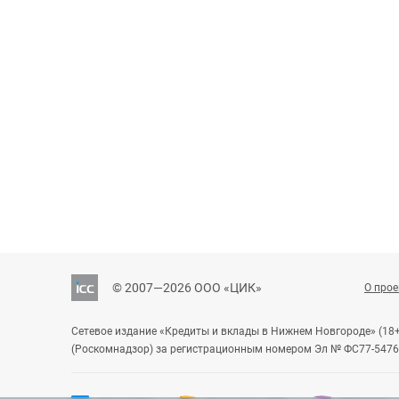
© 2007—2026 ООО «ЦИК»
О прое
Сетевое издание «Кредиты и вклады в Нижнем Новгороде» (18
(Роскомнадзор) за регистрационным номером Эл № ФС77-54763