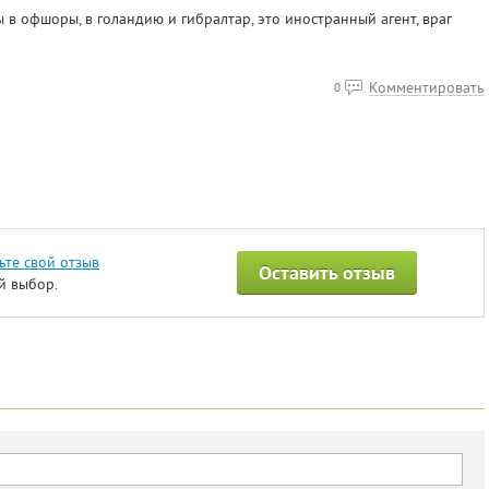
 в офшоры, в голандию и гибралтар, это иностранный агент, враг
Комментировать
0
ьте свой отзыв
Оставить отзыв
й выбор.