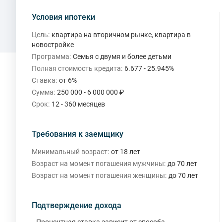
Условия ипотеки
Цель:
квартира на вторичном рынке, квартира в
новостройке
Программа:
Семья с двумя и более детьми
Полная стоимость кредита:
6.677 - 25.945%
Ставка:
от 6%
Сумма:
250 000 - 6 000 000 ₽
Срок:
12 - 360 месяцев
Требования к заемщику
Минимальный возраст:
от 18 лет
Возраст на момент погашения мужчины:
до 70 лет
Возраст на момент погашения женщины:
до 70 лет
Подтверждение дохода