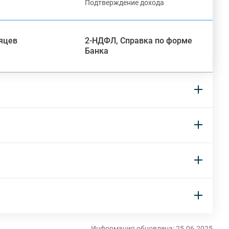
Подтверждение дохода
сяцев
2-НДФЛ, Справка по форме
Банка
Информация обновлена: 25.06.2025