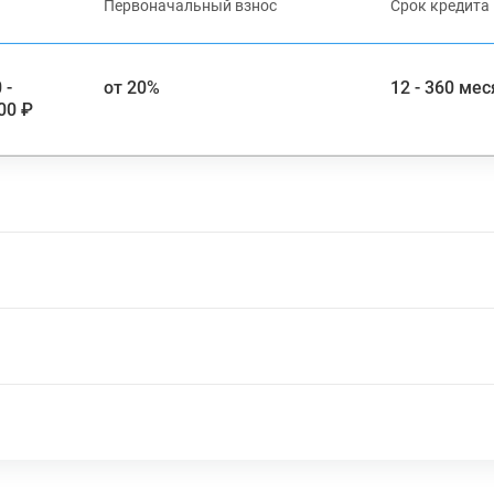
Первоначальный взнос
Срок кредита
 -
от 20%
12 - 360 ме
00 ₽