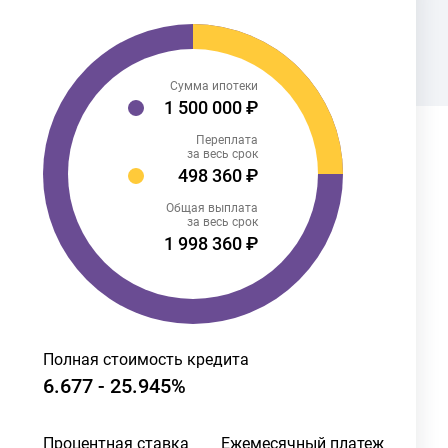
Сумма ипотеки
1 500 000 ₽
Переплата
за весь срок
498 360 ₽
Общая выплата
за весь срок
1 998 360 ₽
Полная стоимость кредита
6.677 - 25.945%
Процентная ставка
Ежемесячный платеж