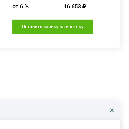
от
6
%
16 653 ₽
Оставить заявку на ипотеку