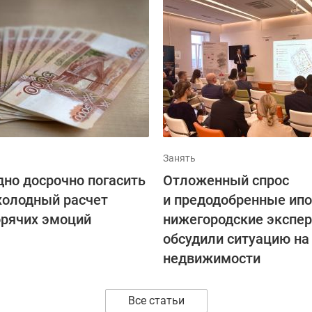
Занять
дно досрочно погасить
Отложенный спрос
 холодный расчет
и предодобренные ипо
орячих эмоций
нижегородские экспе
обсудили ситуацию на
недвижимости
Все статьи