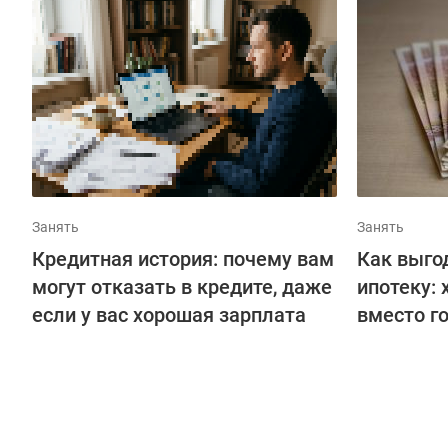
Занять
Занять
Кредитная история: почему вам
Как выго
могут отказать в кредите, даже
ипотеку:
если у вас хорошая зарплата
вместо г