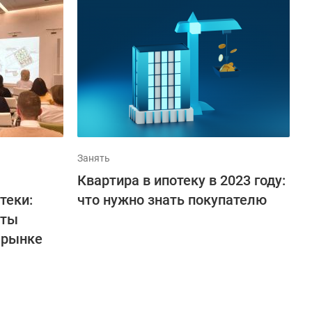
Занять
Квартира в ипотеку в 2023 году:
теки:
что нужно знать покупателю
рты
 рынке