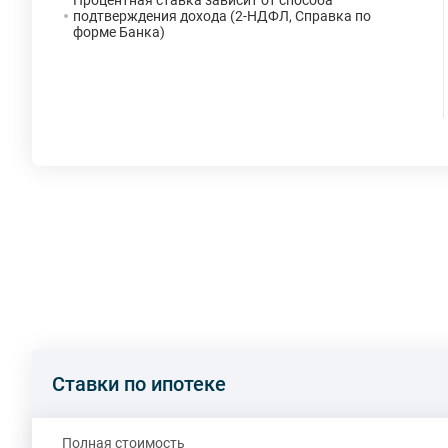
Процентная ставка зависит от способа
подтверждения дохода (2-НДФЛ, Справка по
форме Банка)
Ставки по ипотеке
Полная стоимость