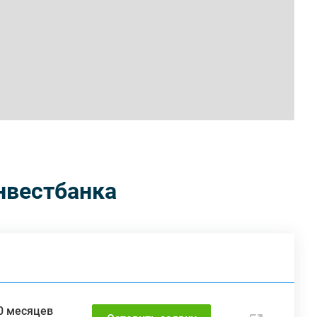
нвестбанка
60 месяцев