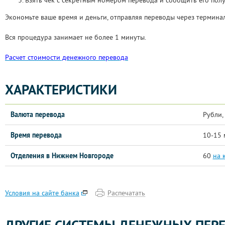
Взять чек с секретным номером перевода и сообщить его полу
Экономьте ваше время и деньги, отправляя переводы через терми
Вся процедура занимает не более 1 минуты.
Расчет стоимости денежного перевода
ХАРАКТЕРИСТИКИ
Валюта перевода
Рубли,
Время перевода
10-15 
Отделения в Нижнем Новгороде
60
на 
Распечатать
Условия на сайте банка