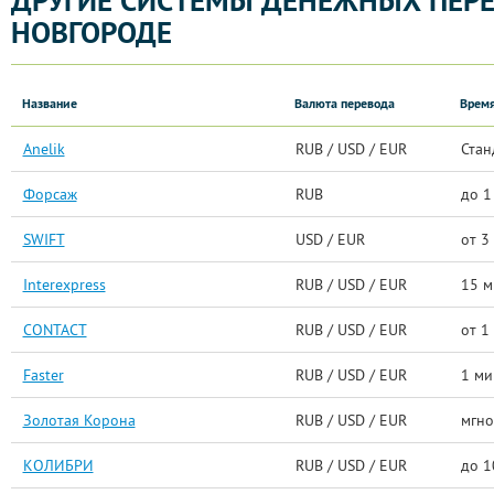
ДРУГИЕ СИСТЕМЫ ДЕНЕЖНЫХ ПЕР
НОВГОРОДЕ
Название
Валюта перевода
Время
Anelik
RUB / USD / EUR
Стан
Форсаж
RUB
до 1
SWIFT
USD / EUR
от 3
Interexpress
RUB / USD / EUR
15 м
CONTACT
RUB / USD / EUR
от 1
Faster
RUB / USD / EUR
1 ми
Золотая Корона
RUB / USD / EUR
мгно
КОЛИБРИ
RUB / USD / EUR
до 1