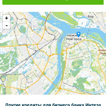
+
-
Другие кредиты для бизнеса банка Интеза