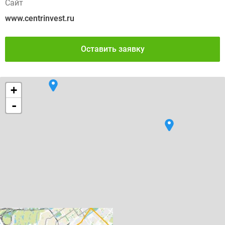
Сайт
www.centrinvest.ru
Оставить заявку
+
-