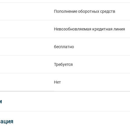
Пополнение оборотных средств
Невозобновляемая кредитная линия
бесплатно
Требуется
Нет
м
мация