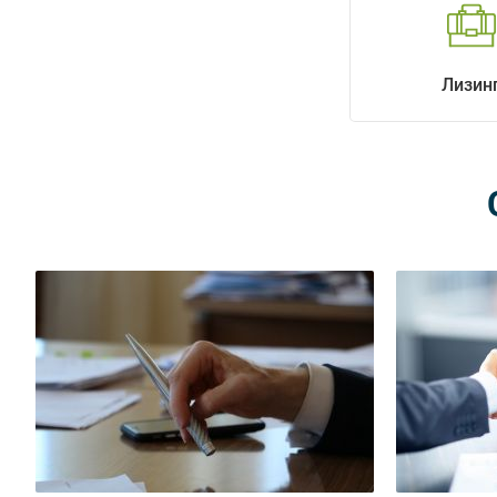
Лизин