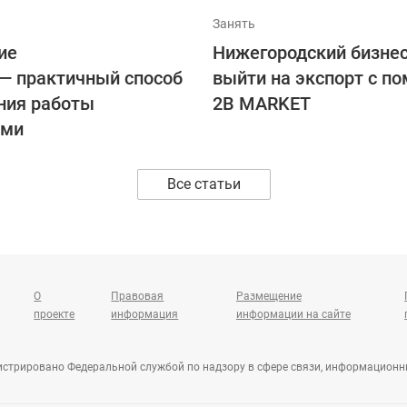
Занять
ие
Нижегородский бизне
 — практичный способ
выйти на экспорт с п
ния работы
2B MARKET
ами
Все статьи
О
Правовая
Размещение
проекте
информация
информации на сайте
гистрировано Федеральной службой по надзору в сфере связи, информацион