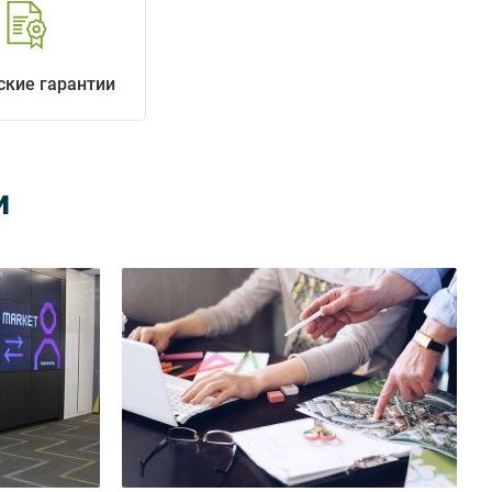
ские гарантии
и