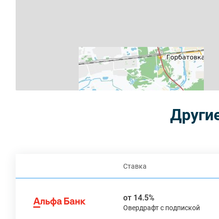
Други
Ставка
от 14.5%