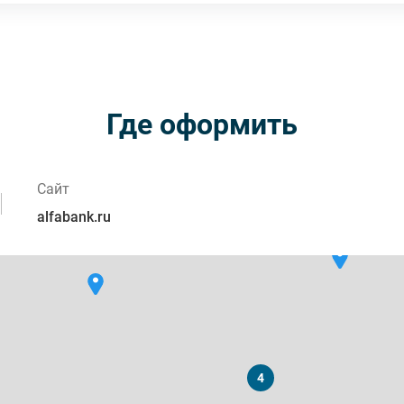
Где оформить
Сайт
alfabank.ru
4