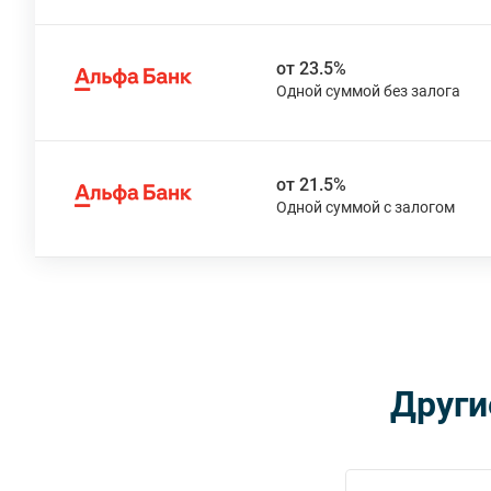
от 23.5%
от 21.5%
Други