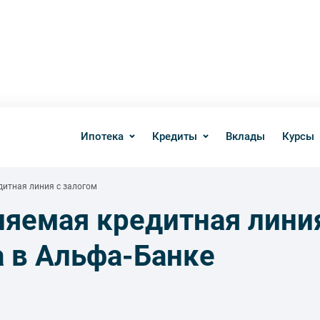
Ипотека
Кредиты
Вклады
Курсы
итная линия с залогом
яемая кредитная лини
а в Альфа-Банке