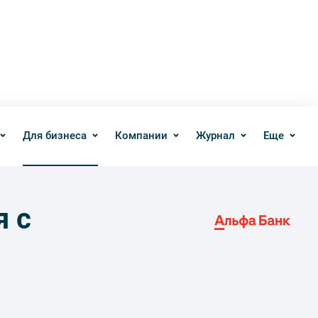
Для бизнеса
Компании
Журнал
Еще
я с