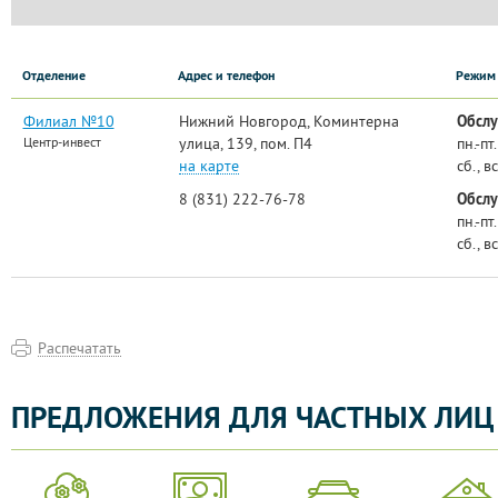
Отделение
Адрес и телефон
Режим 
Филиал №10
Нижний Новгород, Коминтерна
Обслу
Центр-инвест
улица, 139, пом. П4
пн.-пт.
на карте
сб., вс
8 (831) 222-76-78
Обслу
пн.-пт.
сб., вс
Распечатать
ПРЕДЛОЖЕНИЯ ДЛЯ ЧАСТНЫХ ЛИЦ