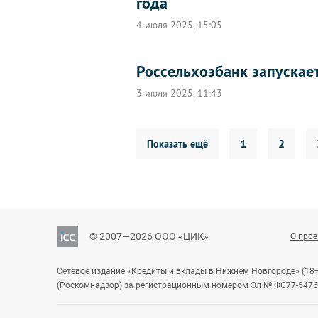
года
4 июля 2025, 15:05
Россельхозбанк запускае
3 июля 2025, 11:43
1
2
Показать ещё
© 2007—2026 ООО «ЦИК»
О прое
Сетевое издание «Кредиты и вклады в Нижнем Новгороде» (18
(Роскомнадзор) за регистрационным номером Эл № ФС77-54763