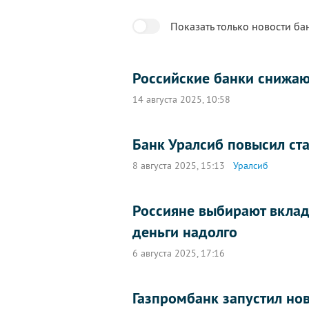
Показать только новости ба
Российские банки снижаю
14 августа 2025, 10:58
Банк Уралсиб повысил ст
8 августа 2025, 15:13
Уралсиб
Россияне выбирают вклад
деньги надолго
6 августа 2025, 17:16
Газпромбанк запустил но