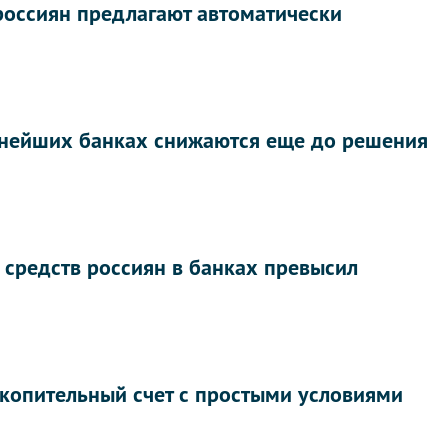
оссиян предлагают автоматически
пнейших банках снижаются еще до решения
 средств россиян в банках превысил
акопительный счет с простыми условиями