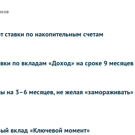
нков
т ставки по накопительным счетам
авки по вкладам «Доход» на сроке 9 месяцев
ы на 3–6 месяцев, не желая «замораживать»
вый вклад «Ключевой момент»