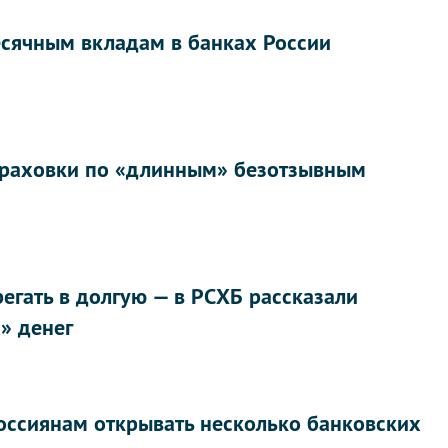
есячным вкладам в банках России
траховки по «длинным» безотзывным
егать в долгую — в РСХБ рассказали
» денег
оссиянам открывать несколько банковских