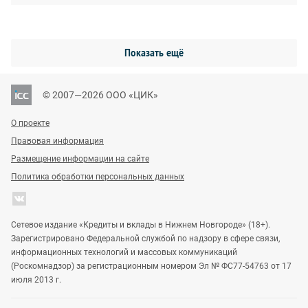
Показать ещё
© 2007—2026 ООО «ЦИК»
О проекте
Правовая информация
Размещение информации на сайте
Политика обработки персональных данных
Сетевое издание «Кредиты и вклады в Нижнем Новгороде» (18+).
Зарегистрировано Федеральной службой по надзору в сфере связи,
информационных технологий и массовых коммуникаций
(Роскомнадзор) за регистрационным номером Эл № ФС77-54763 от 17
июля 2013 г.