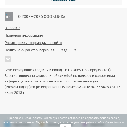
© 2007—2026 ООО «ЦИК»
О проекте
Правовая информация
Размещение информации на сайте
Политика обработки персональных данных
Сетевое издание «Кредиты и вклады в Нижнем Новгороде» (18+).
Зарегистрировано Федеральной службой по надзору в сфере связи,
информационных технологий и массовых коммуникаций
(Роскомнадзор) за регистрационным номером Эл № ФС77-54763 от 17
июля 2013 г.
Продолжая использовать наш сайт, вы даёте согласие на обработку файлов cookie,
включая использование Яндекс.Метрики, в целях улучшения работы сайта.
Узнать больше
Vgoroden
DomostroyNN
Gipernn