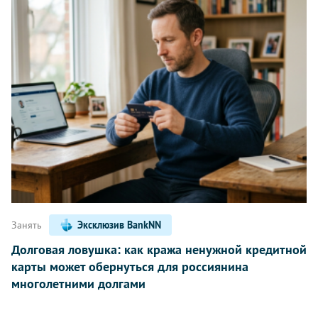
Занять
Эксклюзив BankNN
Долговая ловушка: как кража ненужной кредитной
карты может обернуться для россиянина
многолетними долгами