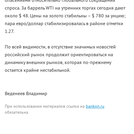
опасениями относительно глобального сокращения
спроса. За баррель WTI на утренних торгах сегодня дают
около $ 48. Цены на золото стабильны – $ 780 за унцию;
пара евро/доллар стабилизировалась в районе отметки
1.27.
По всей видимости, в отсутствие значимых новостей
российский рынок продолжит ориентироваться на
динамику внешних рынков, которая по-прежнему
остается крайне нестабильной.
Веденеев Владимир
При использовании материалов ссылка на
banknn.ru
обязательна.
Комментарии