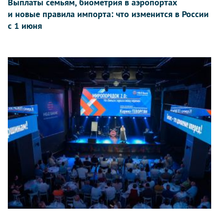
Выплаты семьям, биометрия в аэропортах
и новые правила импорта: что изменится в России
с 1 июня