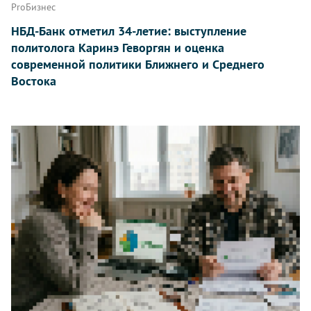
ProБизнес
НБД-Банк отметил 34-летие: выступление
политолога Каринэ Геворгян и оценка
современной политики Ближнего и Среднего
Востока