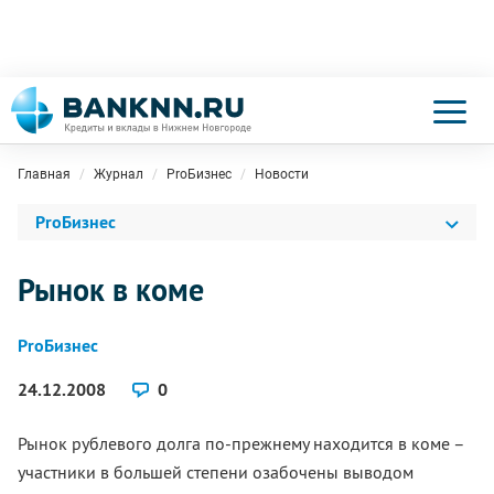
Главная
Журнал
ProБизнес
Новости
ProБизнес
Рынок в коме
ProБизнес
24.12.2008
0
Рынок рублевого долга по-прежнему находится в коме –
участники в большей степени озабочены выводом