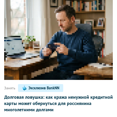
Занять
Эксклюзив BankNN
Долговая ловушка: как кража ненужной кредитной
карты может обернуться для россиянина
многолетними долгами