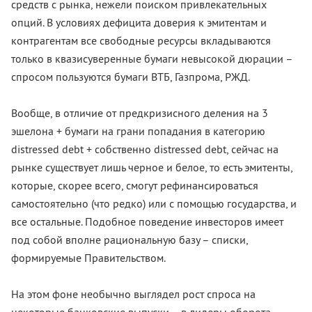
средств с рынка, нежели поиском привлекательных
опций. В условиях дефицита доверия к эмитентам и
контрагентам все свободные ресурсы вкладываются
только в квазисуверенные бумаги невысокой дюрации –
спросом пользуются бумаги ВТБ, Газпрома, РЖД.
Вообще, в отличие от предкризисного деления на 3
эшелона + бумаги на грани попадания в категорию
distressed debt + собственно distressed debt, сейчас на
рынке существует лишь черное и белое, то есть эмитенты,
которые, скорее всего, смогут рефинансироваться
самостоятельно (что редко) или с помощью государства, и
все остальные. Подобное поведение инвесторов имеет
под собой вполне рациональную базу – списки,
формируемые Правительством.
На этом фоне необычно выглядел рост спроса на