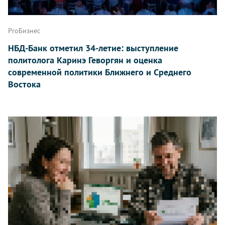
ProБизнес
НБД-Банк отметил 34-летие: выступление
политолога Каринэ Геворгян и оценка
современной политики Ближнего и Среднего
Востока