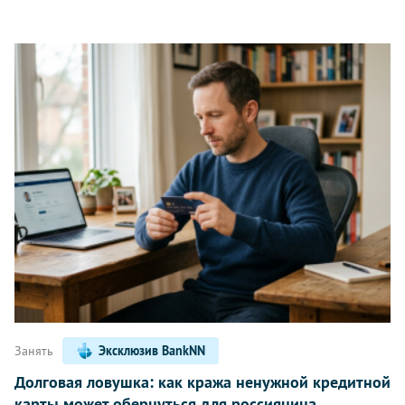
Занять
Эксклюзив BankNN
Долговая ловушка: как кража ненужной кредитной
карты может обернуться для россиянина