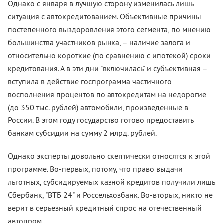
Однако с января в лучшую сторону изменилась лишь
ситуация с автокредитованием. Объективные причины
постепенного выздоровления этого сегмента, по мнению
большинства участников рынка, – наличие залога и
относительно короткие (по сравнению с ипотекой) сроки
кредитования. А в эти дни "включилась" и субъективная –
вступила в действие госпрограмма частичного
восполнения процентов по автокредитам на недорогие
(до 350 тыс. рублей) автомобили, произведенные в
России. В этом году государство готово предоставить
банкам субсидии на сумму 2 млрд. рублей.
Однако эксперты довольно скептически относятся к этой
программе. Во-первых, потому, что право выдачи
льготных, субсидируемых казной кредитов получили лишь
Сбербанк, "ВТБ 24" и Россельхозбанк. Во-вторых, никто не
верит в серьезный кредитный спрос на отечественный
автопром.