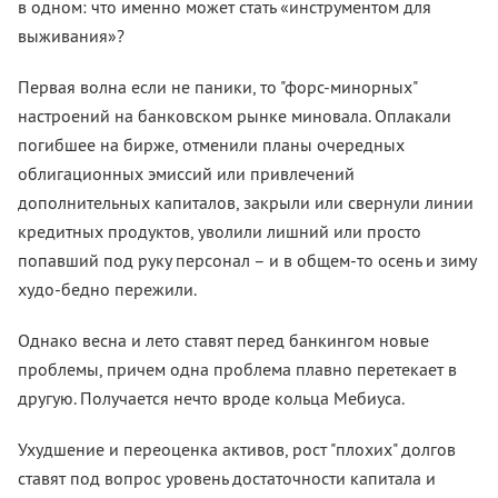
в одном: что именно может стать «инструментом для
выживания»?
Первая волна если не паники, то "форс-минорных"
настроений на банковском рынке миновала. Оплакали
погибшее на бирже, отменили планы очередных
облигационных эмиссий или привлечений
дополнительных капиталов, закрыли или свернули линии
кредитных продуктов, уволили лишний или просто
попавший под руку персонал – и в общем-то осень и зиму
худо-бедно пережили.
Однако весна и лето ставят перед банкингом новые
проблемы, причем одна проблема плавно перетекает в
другую. Получается нечто вроде кольца Мебиуса.
Ухудшение и переоценка активов, рост "плохих" долгов
ставят под вопрос уровень достаточности капитала и