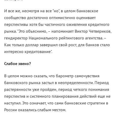
И все же, несмотря на все "но", в целом банковское
сообщество достаточно оптимистично оценивает
перспективы хотя бы частичного оживления кредитного
рынка. "Это объяснимо, – напоминает Виктор Четвериков,
гендиректор Национального рейтингового агентства. –
Как только доллар завершил свой рост, для банков стало
интересно кредитование".
Слабое звено?
В целом можно сказать, что барометр самочувствия
банковского рынка застыл в неопределенности. Период
растерянности уже пройден, период четкого понимания
перспектив и системного планирования действий еще не
наступил. Это означает, что сами банковские стратегии в
России оказались слабым местом.