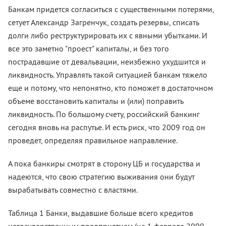
Банкам придется согласиться с существенными потерями,
сетует Александр Загренчук, создать резервы, списать
долги либо реструктурировать их с явными убытками. И
все это заметно "проест" капиталы, и без того
пострадавшие от девальвации, неизбежно ухудшится и
ликвидность. Управлять такой ситуацией банкам тяжело
еще и потому, что непонятно, кто поможет в достаточном
объеме восстановить капиталы и (или) поправить
ликвидность. По большому счету, российский банкинг
сегодня вновь на распутье. И есть риск, что 2009 год он
проведет, определяя правильное направление.
А пока банкиры смотрят в сторону ЦБ и государства и
надеются, что свою стратегию выживания они будут
вырабатывать совместно с властями.
Таблица 1 Банки, выдавшие больше всего кредитов