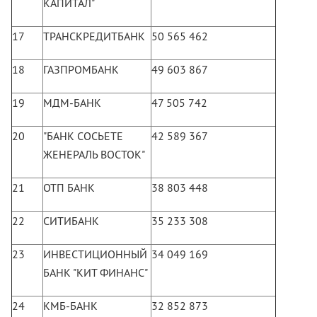
КАПИТАЛ"
17
ТРАНСКРЕДИТБАНК
50 565 462
18
ГАЗПРОМБАНК
49 603 867
19
МДМ-БАНК
47 505 742
20
"БАНК СОСЬЕТЕ
42 589 367
ЖЕНЕРАЛЬ ВОСТОК"
21
ОТП БАНК
38 803 448
22
СИТИБАНК
35 233 308
23
ИНВЕСТИЦИОННЫЙ
34 049 169
БАНК "КИТ ФИНАНС"
24
КМБ-БАНК
32 852 873