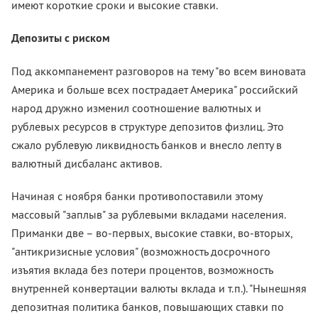
имеют короткие сроки и высокие ставки.
Депозиты с риском
Под аккомпанемент разговоров на тему "во всем виновата
Америка и больше всех пострадает Америка" российский
народ дружно изменил соотношение валютных и
рублевых ресурсов в структуре депозитов физлиц. Это
сжало рублевую ликвидность банков и внесло лепту в
валютный дисбаланс активов.
Начиная с ноября банки противопоставили этому
массовый "заплыв" за рублевыми вкладами населения.
Приманки две – во-первых, высокие ставки, во-вторых,
"антикризисные условия" (возможность досрочного
изъятия вклада без потери процентов, возможность
внутренней конвертации валюты вклада и т.п.). "Нынешняя
депозитная политика банков, повышающих ставки по