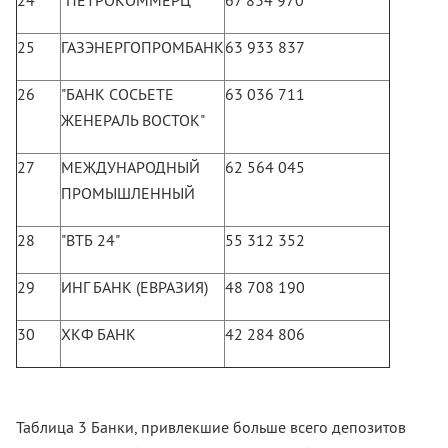
24
"ПЕТРОКОММЕРЦ"
67 834 970
25
ГАЗЭНЕРГОПРОМБАНК
63 933 837
26
"БАНК СОСЬЕТЕ
63 036 711
ЖЕНЕРАЛЬ ВОСТОК"
27
МЕЖДУНАРОДНЫЙ
62 564 045
ПРОМЫШЛЕННЫЙ
28
"ВТБ 24"
55 312 352
29
ИНГ БАНК (ЕВРАЗИЯ)
48 708 190
30
ХКФ БАНК
42 284 806
Таблица 3 Банки, привлекшие больше всего депозитов