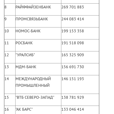
8
РАЙФФАЙЗЕНБАНК
269 701 883
9
ПРОМСВЯЗЬБАНК
244 083 414
10
НОМОС-БАНК
199 153 358
11
РОСБАНК
191 518 098
12
"УРАЛСИБ"
165 325 909
13
МДМ-БАНК
156 691 730
14
МЕЖДУНАРОДНЫЙ
146 151 193
ПРОМЫШЛЕННЫЙ
15
"ВТБ СЕВЕРО-ЗАПАД"
138 781 929
16
"АК БАРС"
133 046 414