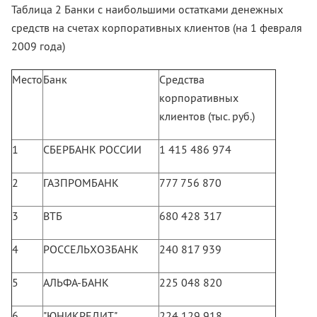
Таблица 2 Банки с наибольшими остатками денежных
средств на счетах корпоративных клиентов (на 1 февраля
2009 года)
Место
Банк
Средства
корпоративных
клиентов (тыс. руб.)
1
СБЕРБАНК РОССИИ
1 415 486 974
2
ГАЗПРОМБАНК
777 756 870
3
ВТБ
680 428 317
4
РОССЕЛЬХОЗБАНК
240 817 939
5
АЛЬФА-БАНК
225 048 820
6
"ЮНИКРЕДИТ"
224 129 918