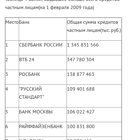
частным лицам(на 1 февраля 2009 года)
Место
Банк
Общая сумма кредитов
частным лицам(тыс. руб.)
1
СБЕРБАНК РОССИИ
1 345 831 566
2
ВТБ 24
347 780 304
3
РОСБАНК
138 877 463
4
"РУССКИЙ
109 401 688
СТАНДАРТ"
5
БАНК МОСКВЫ
106 022 427
6
РАЙФФАЙЗЕНБАНК
100 831 800