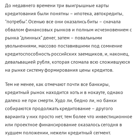
До недавнего времени три выигрышные карты
кредитования были понятны – ипотека, автокредиты,
"потребы". Осенью все они оказались биты – сначала
обвалом финансовых рынков и полным исчезновением с
рынка "длинных" денег, затем – повальными
увольнениями, массово поставившими под сомнение
кредитоспособность российских заемщиков, и, наконец,
девальвацией рубля, которая сломала всю сложившуюся
на рынке систему формирования цены кредитов.
Тем не менее, как отмечают почти все банкиры,
кредитный рынок находится хоть и в нокауте, однако
далеко не при смерти. Худо ли, бедно ли, но банки
собираются продолжать кредитование – другого
варианта у них просто нет, тем более что инвестиционное
или проектное финансирование оказалось сегодня в
худшем положении, нежели кредитный сегмент.