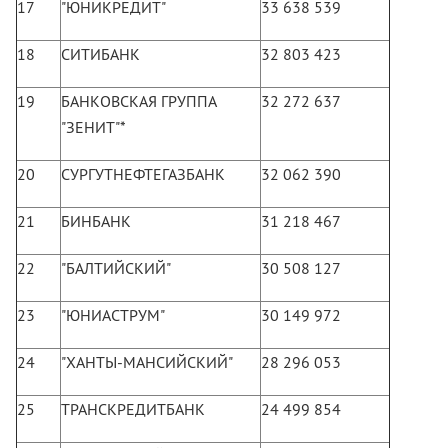
17
"ЮНИКРЕДИТ"
33 638 539
18
СИТИБАНК
32 803 423
19
БАНКОВСКАЯ ГРУППА
32 272 637
"ЗЕНИТ"*
20
СУРГУТНЕФТЕГАЗБАНК
32 062 390
21
БИНБАНК
31 218 467
22
"БАЛТИЙСКИЙ"
30 508 127
23
"ЮНИАСТРУМ"
30 149 972
24
"ХАНТЫ-МАНСИЙСКИЙ"
28 296 053
25
ТРАНСКРЕДИТБАНК
24 499 854