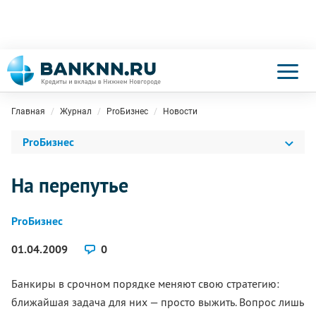
Главная
Журнал
ProБизнес
Новости
ProБизнес
На перепутье
ProБизнес
01.04.2009
0
Банкиры в срочном порядке меняют свою стратегию:
ближайшая задача для них — просто выжить. Вопрос лишь