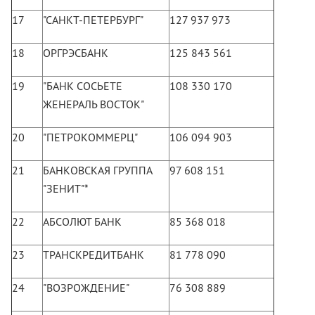
17
"САНКТ-ПЕТЕРБУРГ"
127 937 973
18
ОРГРЭСБАНК
125 843 561
19
"БАНК СОСЬЕТЕ
108 330 170
ЖЕНЕРАЛЬ ВОСТОК"
20
"ПЕТРОКОММЕРЦ"
106 094 903
21
БАНКОВСКАЯ ГРУППА
97 608 151
"ЗЕНИТ"*
22
АБСОЛЮТ БАНК
85 368 018
23
ТРАНСКРЕДИТБАНК
81 778 090
24
"ВОЗРОЖДЕНИЕ"
76 308 889