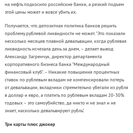
на нефть подкосило российские банки, а резкий подъем
этой цены может и вовсе убить их.
Получается, что депозитная политика банков решить
проблему рублевой ликвидности не может. "Это показали
несколько месяцев плавной девальвации, когда рублевая
ликвидность исчезала день за днем, – делает вывод
Александр Загренчук, директор департамента
корпоративного бизнеса банка "Международный
финансовый клуб". – Никакие повышения процентных
ставок по рублевым вкладам не компенсировали потерь
от девальвации, вкладчики стремительно убегали из рубля
в доллар и евро, а платить по рублевым вкладам 20-30%
годовых – это самоубийство, да никто и не знал и не
знает, насколько девальвируют рубль".
Три карты плюс джокер