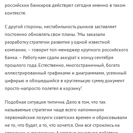
российских банкиров действуют сегодня именно в таком
контексте.
С другой стороны, нестабильность рынков заставляет
постоянно обновлять свои планы. "Мы заказали
разработку стратегии развития у одной известной
компании, – говорит топ-менеджер крупного российского
банка. – Работу нам сдали аккурат к концу сентября
прошлого года. Естественно, многостраничный, богато
иллюстрированный графиками и диаграммами, усеянный
цифирью и обошедшийся в кругленькую сумму документ
просто-напросто полетел в корзину".
Подобная ситуация типична. Дело в том, что так
называемые стратегии чаще всего напоминали
первомайские лозунги советских времен и обрисовывали
не то, что будет, а то, что хочется. Они все строились на
сложении и умножении. А сегодня основное действие,