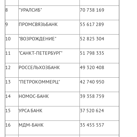
8
"УРАЛСИБ"
70 738 169
9
ПРОМСВЯЗЬБАНК
55 617 289
10
"ВОЗРОЖДЕНИЕ"
52 825 304
11
"САНКТ-ПЕТЕРБУРГ"
51 798 335
12
РОССЕЛЬХОЗБАНК
49 320 408
13
"ПЕТРОКОММЕРЦ"
42 740 950
14
НОМОС-БАНК
39 358 759
15
УРСА БАНК
37 520 624
16
МДМ-БАНК
35 455 557