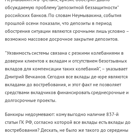
обсуждаемую проблему "депозитной беззащитности"
российских банков. По словам Неумывакина, события
прошлой осени показали, что депозиты в период
обострения ситуации являются срочными лишь условно –
возможно массовое досрочное закрытие депозитов.
"Уязвимость системы связана с резкими колебаниями в
доверии клиентов к вкладам и отсутствием безотзывных
вкладов для компенсации таких колебаний", – указывает
Дмитрий Вечканов. Сегодня все вклады де-юре являются
вкладами до востребования, и этот факт не позволяет
средствами вкладчиков финансировать среднесрочные и
долгосрочные проекты.
Банкиры недоумевают: кому выгодно наличие 837-й
статьи ГК РФ, согласно которой все вклады есть вклады до
востребования? Дескать, не было же такого до середины