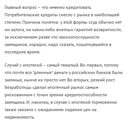
Главный вопрос – что именно кредитовать.
Потребительские кредиты снесло с рынка в наибольшей
степени. Причина понятна: у этой формы ссуд обычно нет
ни залога, ни каких-либо внятных гарантий возвратности,
за исключением разве что законопослушности
заемщиков, изрядно, надо сказать, пошатнувшейся в
последнее время.
Случай с ипотекой – самый тяжелый. Во-первых, потому
что почти все "длинные" деньги у российских банков были
заемные, нынче их просто нет. Во-вторых, резкий рост
безработицы сделал ипотечный рынок самым
рискованным с точки зрения кредитоспособности
заемщика. И, наконец, в случае с ипотекой торможение
также связано с ожиданиями падения цен на
недвижимость.