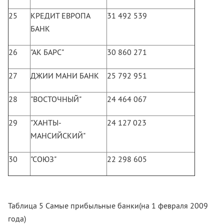
25
КРЕДИТ ЕВРОПА
31 492 539
БАНК
26
"АК БАРС"
30 860 271
27
ДЖИИ МАНИ БАНК
25 792 951
28
"ВОСТОЧНЫЙ"
24 464 067
29
"ХАНТЫ-
24 127 023
МАНСИЙСКИЙ"
30
"СОЮЗ"
22 298 605
Таблица 5 Самые прибыльные банки(на 1 февраля 2009
года)