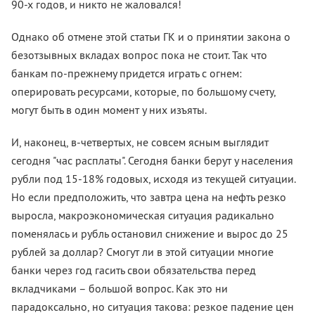
90-х годов, и никто не жаловался!
Однако об отмене этой статьи ГК и о принятии закона о
безотзывных вкладах вопрос пока не стоит. Так что
банкам по-прежнему придется играть с огнем:
оперировать ресурсами, которые, по большому счету,
могут быть в один момент у них изъяты.
И, наконец, в-четвертых, не совсем ясным выглядит
сегодня "час расплаты". Сегодня банки берут у населения
рубли под 15-18% годовых, исходя из текущей ситуации.
Но если предположить, что завтра цена на нефть резко
выросла, макроэкономическая ситуация радикально
поменялась и рубль остановил снижение и вырос до 25
рублей за доллар? Смогут ли в этой ситуации многие
банки через год гасить свои обязательства перед
вкладчиками – большой вопрос. Как это ни
парадоксально, но ситуация такова: резкое падение цен