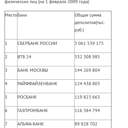
физических лиц (на 1 февраля 2009 года)
Место
Банк
Общая сумма
депозитов(тыс.
руб.)
1
СБЕРБАНК РОССИИ
3 061 539 175
2
ВТБ 24
332 308 985
3
БАНК МОСКВЫ
144 269 804
4
РАЙФФАЙЗЕНБАНК
124 438 803
5
РОСБАНК
119 823 663
6
ГАЗПРОМБАНК
116 384 794
7
АЛЬФА-БАНК
89 828 702