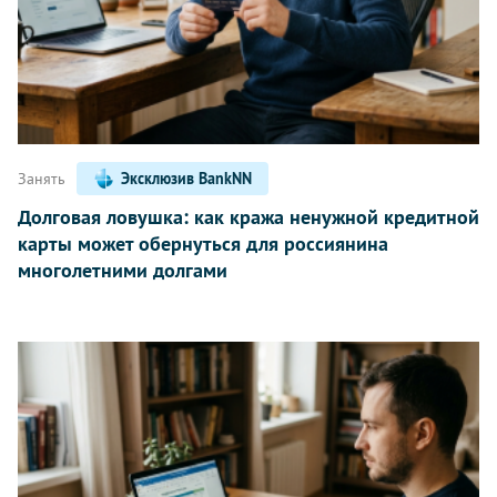
Занять
Эксклюзив BankNN
Долговая ловушка: как кража ненужной кредитной
карты может обернуться для россиянина
многолетними долгами