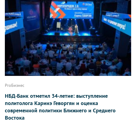
ProБизнес
НБД-Банк отметил 34-летие: выступление
политолога Каринэ Геворгян и оценка
современной политики Ближнего и Среднего
Востока