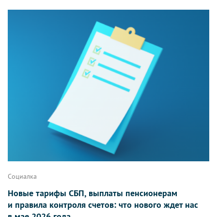
Социалка
Новые тарифы СБП, выплаты пенсионерам
и правила контроля счетов: что нового ждет нас
в мае 2026 года