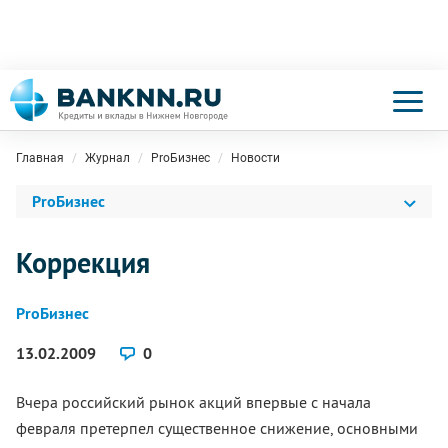
Главная
Журнал
ProБизнес
Новости
ProБизнес
Коррекция
ProБизнес
13.02.2009
0
Вчера российский рынок акций впервые с начала
февраля претерпел существенное снижение, основными