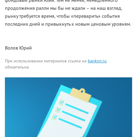
фондовые рынки Азии. Тем не менее, немедленного
продолжения ралли мы бы не ждали – на наш взгляд,
рынку требуется время, чтобы «переварить» события
последних дней и привыкнуть к новым ценовым уровням.
Волов Юрий
При использовании материалов ссылка на
banknn.ru
обязательна.
Комментарии