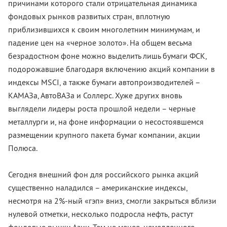
причинами которого стали отрицательная динамика
фондовых рынков развитых стран, вплотную
приблизившихся к своим многолетним минимумам, и
падение цен на «черное золото». На общем весьма
безрадостном фоне можно выделить лишь бумаги ФСК,
подорожавшие благодаря включению акций компании в
индексы MSCI, а также бумаги автопроизводителей –
КАМАЗа, АвтоВАЗа и Соллерс. Хуже других вновь
выглядели лидеры роста прошлой недели – черные
металлурги и, на фоне информации о несостоявшемся
размещении крупного пакета бумаг компании, акции
Полюса.
Сегодня внешний фон для российского рынка акций
существенно наладился – американские индексы,
несмотря на 2%-ный «гэп» вниз, смогли закрыться вблизи
нулевой отметки, несколько подросла нефть, растут