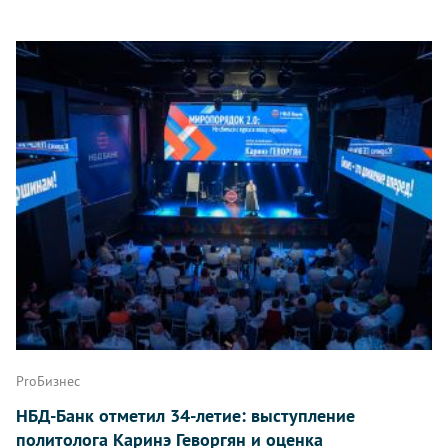
ProБизнес
НБД-Банк отметил 34-летие: выступление
политолога Каринэ Геворгян и оценка