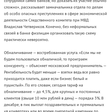
сотрудники самих банков, но доказать их участие обычно
сложно», рассказывает замначальника отдела по делам
об особо опасных преступлениях в сфере экономической
деятельности Следственного комитета при МВД
Владислав Четвериков. Конечно, без неформальных
связей в банке физлицам организовать такую схему
практически невероятно.
Обналичивание — востребованная услуга. «Если мы не
будем пользоваться обналичкой, то проиграем
конкуренту, — объясняет московский предприниматель. —
Рентабельность будет меньше — взятки ведь все равно
приходится платить, даже если бизнес белый и
пушистый». По его словам, сегодня тариф на
обналичивание — до 4,5%, для крупных и постоянных
клиентов (свыше 10 млн рублей в день) — порядка 3%. В
декабре, в пик выплат поздравительных и премиальных
«в конвертах» или во время очередной кампании по