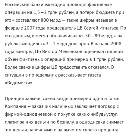
Российские банки ежегодно проводят фиктивные
операции на 1,5—2 трлн рублей, а потери бюджета при
этом составляют 800 млрд — такие цифры называл в
феврале 2007 года председатель ЦБ Сергей Игнатьев. По
его данным, в месяц обналичивалось 50—80 млрд, а за
рубеж выводилось 3—4 млрд долларов. В начале 2008
года зампред ЦБ Виктор Мельников оценивал годовой
объем фиктивных операций примерно в 1 трлн рублей.
Более свежие цифры ЦБ предоставить отказался. О
ситуации в понедельник рассказывает газета
«Ведомости».
Принципиальная схема везде примерно одна и та же.
Компания — заказчик наличных заключает договор с
фирмой-однодневкой о покупке каких-нибудь услуг,
платит за них деньги по безналу, а однодневка снимает
эти деньги наличными и за вычетом своего процента