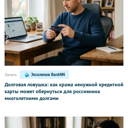
Занять
Эксклюзив BankNN
Долговая ловушка: как кража ненужной кредитной
карты может обернуться для россиянина
многолетними долгами