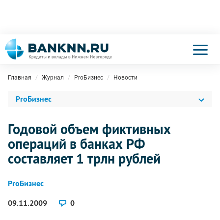
Главная
Журнал
ProБизнес
Новости
ProБизнес
Годовой объем фиктивных
операций в банках РФ
составляет 1 трлн рублей
ProБизнес
09.11.2009
0