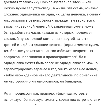
доставляет заказчику. Поскольку главное здесь — как
можно лучше запутать следы, в жизни эта схема, конечно,
сложнее: однодневка не одна, их целая цепочка, а счета у
них открыты в разных банках, прежде чем вернуться к
заказчику звонкой монетой, безналичная сумма может
быть разбита на части, каждая из которых проделает
сложный путь от одной компании к другой, затем к
третьей и т. д. Чем длиннее цепочка фирм и мельче суммы,
тем больше у заказчика шансов избежать неприятных
вопросов налоговиков и правоохранителей. Да и
однодневка может быть вовсе не однодневка: ее можно
зарегистрировать заранее и год гонять через нее деньги,
чтобы неожиданное начало деятельности по обналичке
не насторожило ни налоговиков, ни банкиров.
Рулят процессом, как правило, «физлица, которые
используют банковскую систему; среди них встречаются и