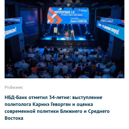
ProБизнес
НБД-Банк отметил 34-летие: выступление
политолога Каринэ Геворгян и оценка
современной политики Ближнего и Среднего
Востока