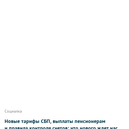
Социалка
Новые тарифы СБП, выплаты пенсионерам
и правила контроля счетов: что нового ждет нас