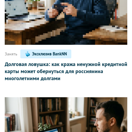
Занять
Эксклюзив BankNN
Долговая ловушка: как кража ненужной кредитной
карты может обернуться для россиянина
многолетними долгами