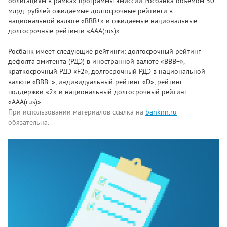
облигациям в рамках программы эмиссии Росбанка объемом 30
млрд. рублей ожидаемые долгосрочные рейтинги в
национальной валюте «BBB+» и ожидаемые национальные
долгосрочные рейтинги «AAA(rus)».
Росбанк имеет следующие рейтинги: долгосрочный рейтинг
дефолта эмитента (РДЭ) в иностранной валюте «BBB+»,
краткосрочный РДЭ «F2», долгосрочный РДЭ в национальной
валюте «BBB+», индивидуальный рейтинг «D», рейтинг
поддержки «2» и национальный долгосрочный рейтинг
«AAA(rus)».
При использовании материалов ссылка на
banknn.ru
обязательна.
Комментарии