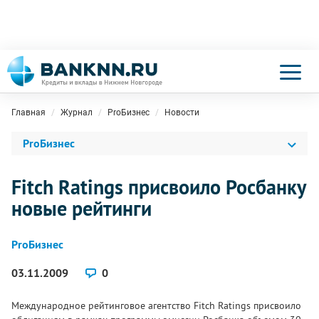
Главная
Журнал
ProБизнес
Новости
ProБизнес
Fitch Ratings присвоило Росбанку
новые рейтинги
ProБизнес
03.11.2009
0
Международное рейтинговое агентство Fitch Ratings присвоило